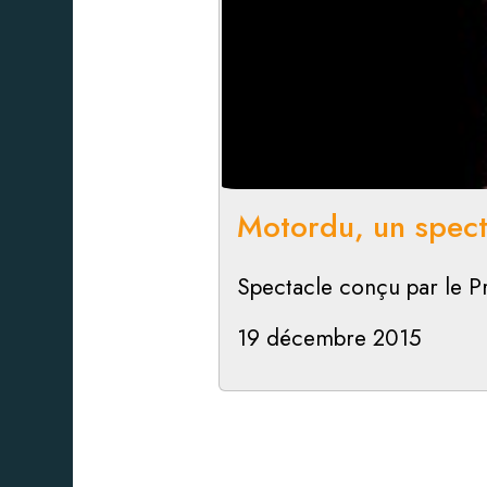
Motordu, un spect
Spectacle conçu par le Pr
19 décembre 2015