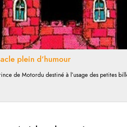
acle plein d’humour
ince de Motordu destiné à l’usage des petites bill