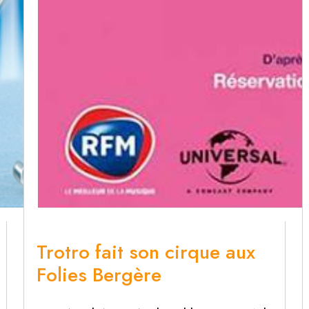
Trotro fait son cirque aux
Folies Bergère