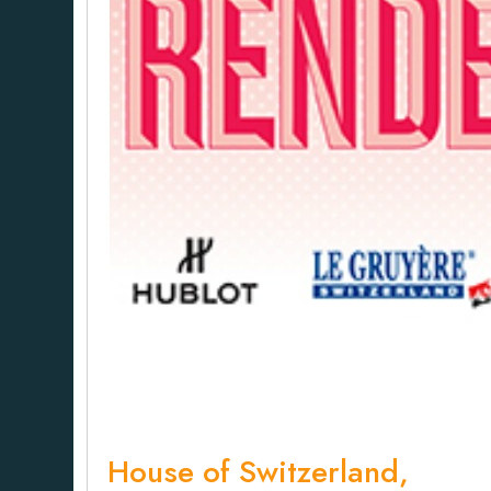
House of Switzerland,