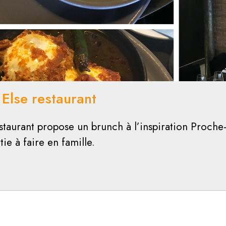
 Else restaurant
staurant propose un brunch à l’inspiration Proche
e à faire en famille.