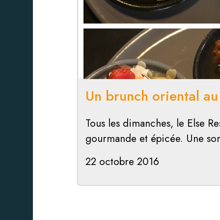
Un brunch oriental au
Tous les dimanches, le Else Re
gourmande et épicée. Une sorti
22 octobre 2016