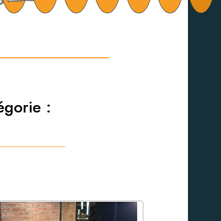
égorie :