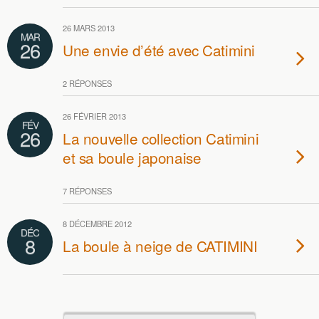
26 MARS 2013
MAR
26
Une envie d’été avec Catimini
2 RÉPONSES
26 FÉVRIER 2013
FÉV
26
La nouvelle collection Catimini
et sa boule japonaise
7 RÉPONSES
8 DÉCEMBRE 2012
DÉC
8
La boule à neige de CATIMINI
Retour au début