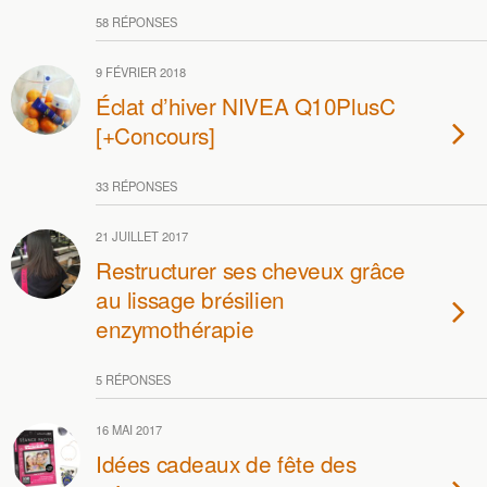
58 RÉPONSES
9 FÉVRIER 2018
Éclat d’hiver NIVEA Q10PlusC
[+Concours]
33 RÉPONSES
21 JUILLET 2017
Restructurer ses cheveux grâce
au lissage brésilien
enzymothérapie
5 RÉPONSES
16 MAI 2017
Idées cadeaux de fête des