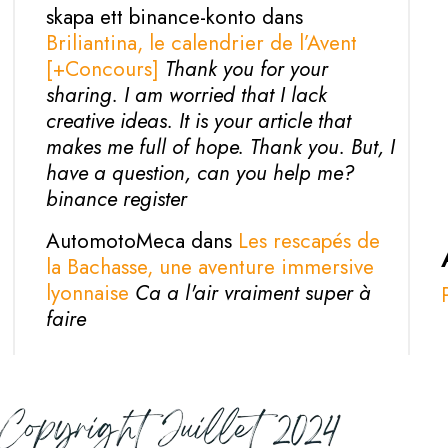
skapa ett binance-konto dans
Briliantina, le calendrier de l’Avent
[+Concours]
Thank you for your
sharing. I am worried that I lack
creative ideas. It is your article that
makes me full of hope. Thank you. But, I
have a question, can you help me?
binance register
AutomotoMeca dans
Les rescapés de
la Bachasse, une aventure immersive
lyonnaise
Ca a l'air vraiment super à
faire