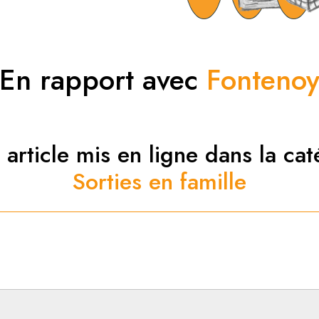
En rapport avec
Fonteno
 article mis en ligne dans la cat
Sorties en famille