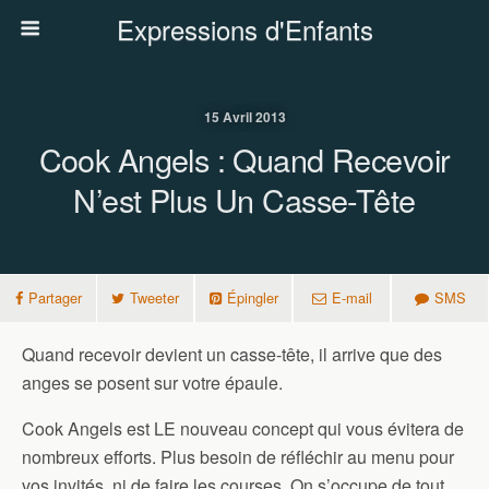
Expressions d'Enfants
15 Avril 2013
Cook Angels : Quand Recevoir
N’est Plus Un Casse-Tête
Partager
Tweeter
Épingler
E-mail
SMS
Quand recevoir devient un casse-tête, il arrive que des
anges se posent sur votre épaule.
Cook Angels est LE nouveau concept qui vous évitera de
nombreux efforts. Plus besoin de réfléchir au menu pour
vos invités, ni de faire les courses. On s’occupe de tout