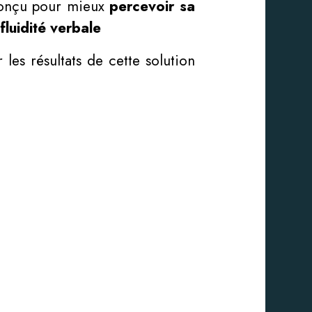
 conçu pour mieux
percevoir sa
e
fluidité verbale
 les résultats de cette solution