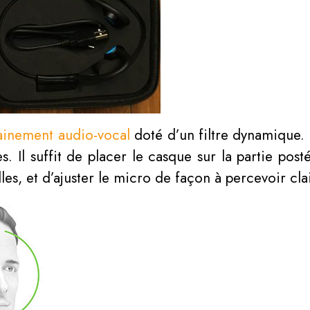
rainement audio-vocal
doté d’un filtre dynamique. I
. Il suffit de placer le casque sur la partie pos
illes, et d’ajuster le micro de façon à percevoir cl