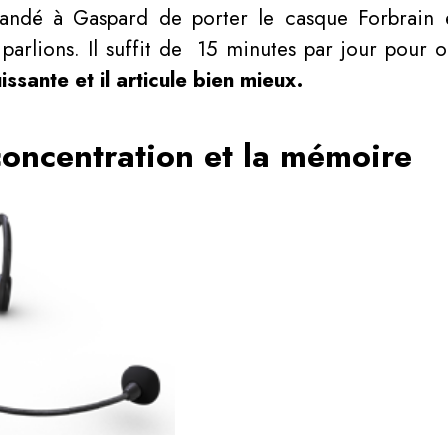
andé à Gaspard de porter le casque Forbrain e
arlions. Il suffit de 15 minutes par jour pour o
issante et il articule bien mieux.
concentration et la mémoire