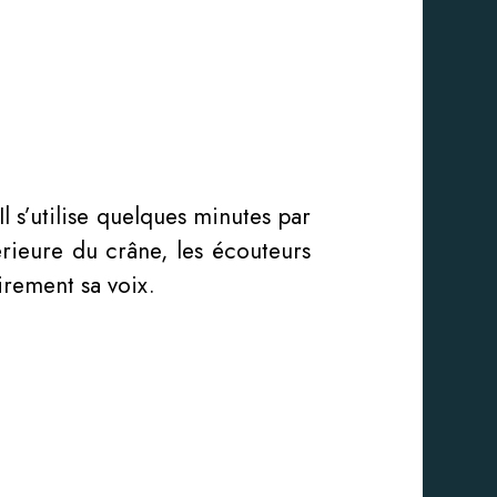
l s’utilise quelques minutes par
térieure du crâne, les écouteurs
airement sa voix.