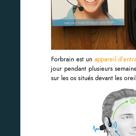
Forbrain est un
appareil d’ent
jour pendant plusieurs semaines
sur les os situés devant les ore