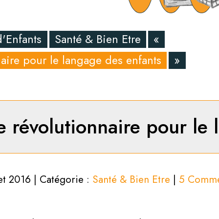
d'Enfants
Santé & Bien Etre
«
aire pour le langage des enfants
»
e révolutionnaire pour le 
let 2016 | Catégorie :
Santé & Bien Etre
|
5 Comme