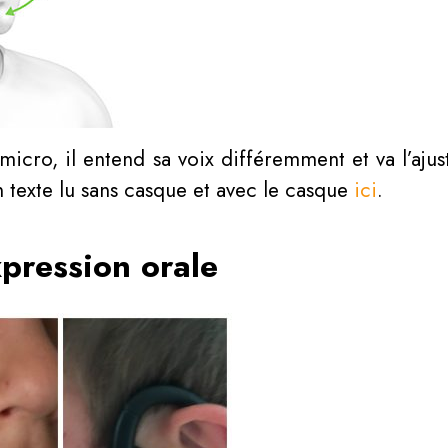
 micro, il entend sa voix différemment et va l’aju
n texte lu sans casque et avec le casque
ici
.
xpression orale