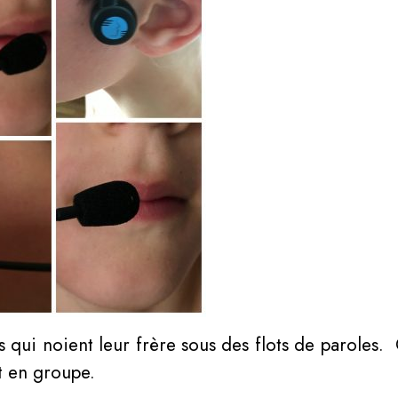
es qui noient leur frère sous des flots de paroles.
st en groupe.