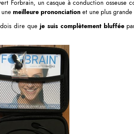
uvert Forbrain, un casque à conduction osseuse
e une
meilleure prononciation
et une plus grand
e dois dire que
je suis complètement bluffée
par