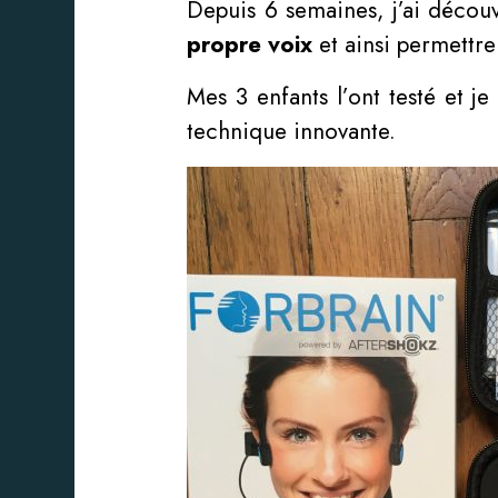
Depuis 6 semaines, j’ai déco
propre voix
et ainsi permettr
Mes 3 enfants l’ont testé et j
technique innovante.