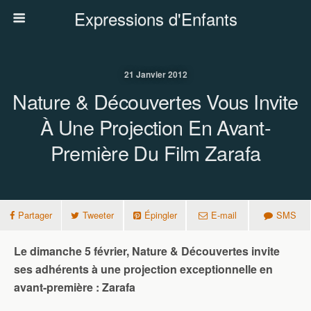
Expressions d'Enfants
21 Janvier 2012
Nature & Découvertes Vous Invite
À Une Projection En Avant-
Première Du Film Zarafa
Partager
Tweeter
Épingler
E-mail
SMS
Le dimanche 5 février, Nature & Découvertes invite
ses adhérents à une projection exceptionnelle en
avant-première :
Zarafa