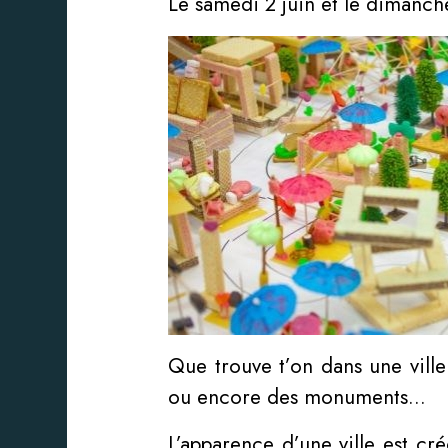
Le samedi 2 juin et le dimanche
Que trouve t’on dans une ville
ou encore des monuments…
L’apparence d’une ville est cr