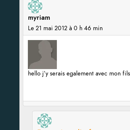
myriam
Le 21 mai 2012 à 0 h 46 min
hello j’y serais egalement avec mon fils