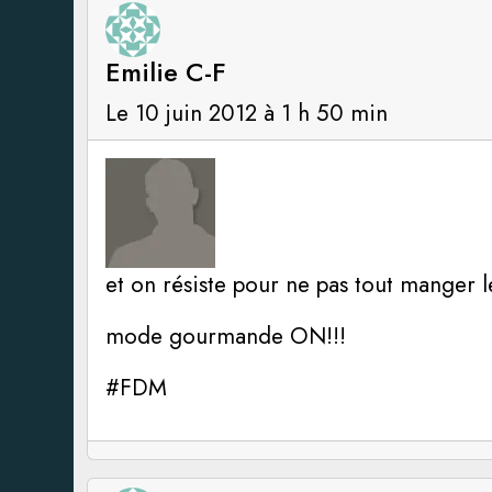
Emilie C-F
Le 10 juin 2012 à 1 h 50 min
et on résiste pour ne pas tout manger 
mode gourmande ON!!!
#FDM