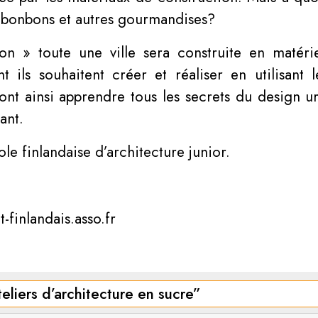
n bonbons et autres gourmandises?
on » toute une ville sera construite en matérie
t ils souhaitent créer et réaliser en utilisant 
rront ainsi apprendre tous les secrets du design ur
ant.
ole finlandaise d’architecture junior.
-finlandais.asso.fr
liers d’architecture en sucre
”