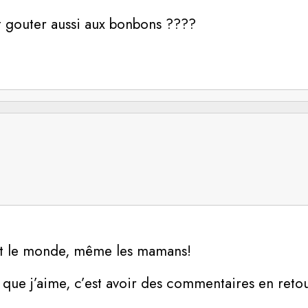
nt gouter aussi aux bonbons ????
out le monde, même les mamans!
e que j’aime, c’est avoir des commentaires en ret