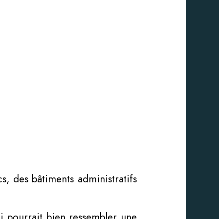
s, des bâtiments administratifs
oi pourrait bien ressembler une