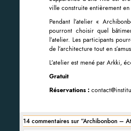
ville construite entièrement e
Pendant l’atelier « Archibonb
pourront choisir quel bâtimen
l’atelier. Les participants pou
de l’architecture tout en s’amus
L’atelier est mené par Arkki, éc
Gratuit
Réservations :
contact@institut
14 commentaires sur “
Archibonbon – Ate