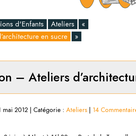
ions d'Enfants
Ateliers
«
’architecture en sucre
»
n – Ateliers d’architectu
1 mai 2012 | Catégorie :
Ateliers
|
14 Commentair