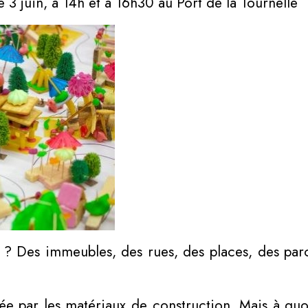
 3 juin, à 14h et à 16h30 au Port de la Tournelle
 ? Des immeubles, des rues, des places, des parc
éée par les matériaux de construction. Mais à qu