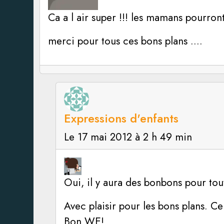
Ca a l air super !!! les mamans pourro
merci pour tous ces bons plans ….
Expressions d'enfants
Le 17 mai 2012 à 2 h 49 min
Oui, il y aura des bonbons pour t
Avec plaisir pour les bons plans. C
Bon WE!