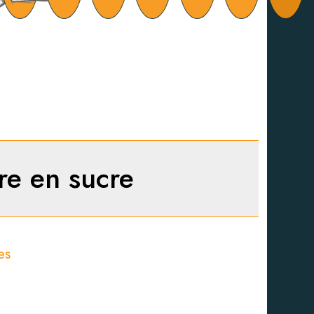
re en sucre
es