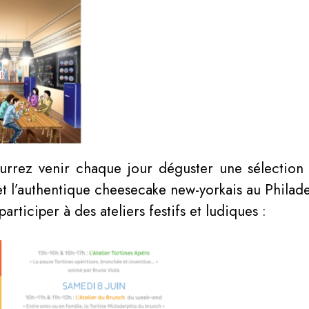
rrez venir chaque jour déguster une sélection d
t l’authentique cheesecake new-yorkais au Philade
 participer à
des ateliers festifs et ludiques :