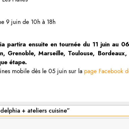
e 9 juin de 10h à 18h
a partira ensuite en tournée du 11 juin au 06 
yon, Grenoble, Marseille, Toulouse, Bordeau
que étape.
tines mobile dès le 05 juin sur la
page Facebook de
adelphia + ateliers cuisine
”