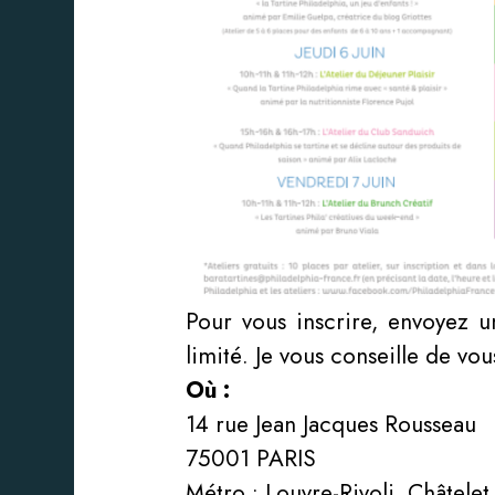
Pour vous inscrire, envoyez un
limité. Je vous conseille de vo
Où :
14 rue Jean Jacques Rousseau
75001 PARIS
Métro : Louvre-Rivoli, Châtelet