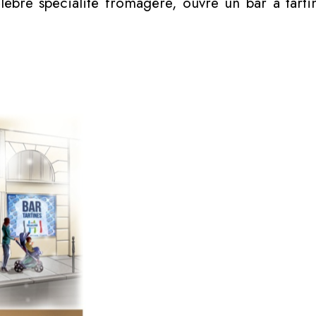
célèbre spécialité fromagère, ouvre un bar à tart