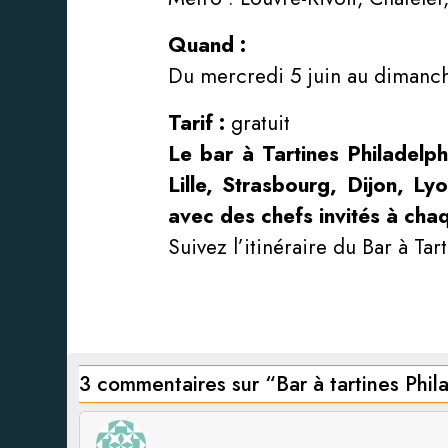
Quand :
Du mercredi 5 juin au dimanch
Tarif :
gratuit
Le bar à Tartines Philadelphi
Lille, Strasbourg, Dijon, L
avec des chefs invités à cha
Suivez l’itinéraire du Bar à Tar
3 commentaires sur “
Bar à tartines Phil