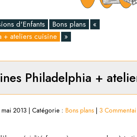
ions d'Enfants
Bons plans
«
a + ateliers cuisine
»
tines Philadelphia + atelie
 mai 2013 | Catégorie :
Bons plans
|
3 Commentai