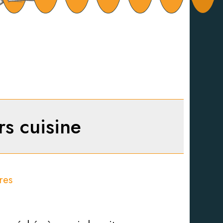
rs cuisine
res