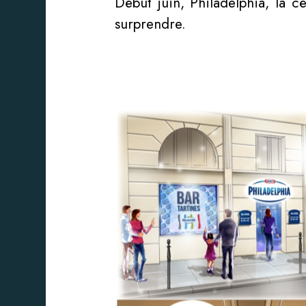
Début juin, Philadelphia, la 
surprendre.