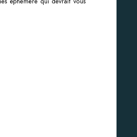
ines éphémère qui devrait vous