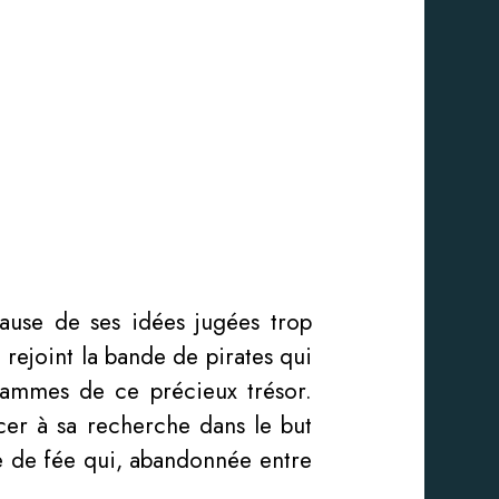
ause de ses idées jugées trop
 rejoint la bande de pirates qui
rammes de ce précieux trésor.
cer à sa recherche dans le but
re de fée qui, abandonnée entre