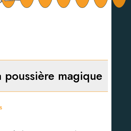
 la poussière magique
s