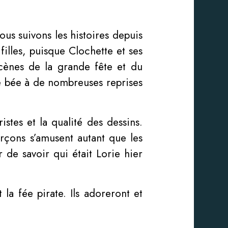
ous suivons les histoires depuis
filles, puisque Clochette et ses
cènes de la grande fête et du
he bée à de nombreuses reprises
stes et la qualité des dessins.
arçons s’amusent autant que les
r de savoir qui était Lorie hier
 la fée pirate. Ils adoreront et