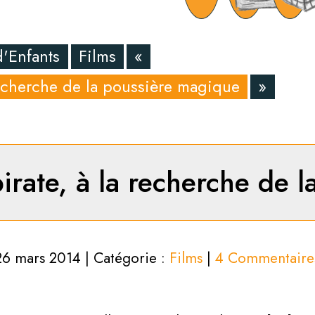
d'Enfants
Films
«
 recherche de la poussière magique
»
pirate, à la recherche de
26 mars 2014 | Catégorie :
Films
|
4 Commentaire