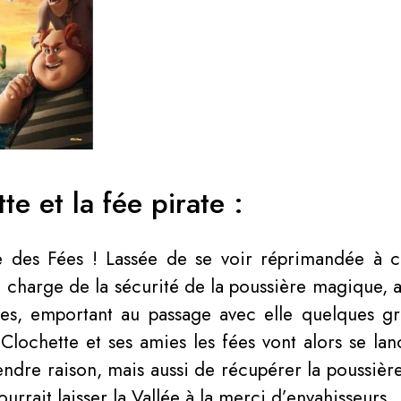
e et la fée pirate :
ée des Fées ! Lassée de se voir réprimandée à c
n charge de la sécurité de la poussière magique, a
es, emportant au passage avec elle quelques g
Clochette et ses amies les fées vont alors se lan
endre raison, mais aussi de récupérer la poussiè
urrait laisser la Vallée à la merci d’envahisseurs.