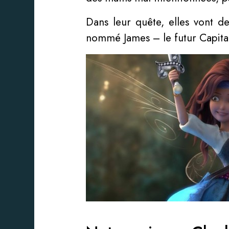
Dans leur quête, elles vont d
nommé James – le futur Capit