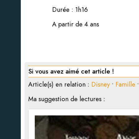
Durée : 1h16
A partir de 4 ans
Si vous avez aimé cet article !
Article(s) en relation :
Disney
•
Famille
Ma suggestion de lectures :