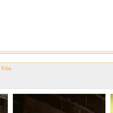
•
Film