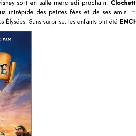
isney sort en salle mercredi prochain.
Clochett
us intrépide des petites fées et de ses amis. Hi
 Élysées. Sans surprise, les enfants ont été
ENC