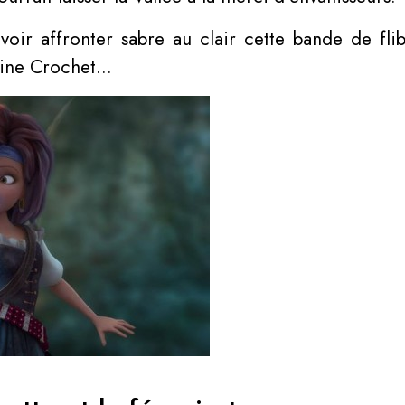
evoir affronter sabre au clair cette bande de fli
aine Crochet…