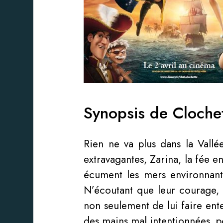
Synopsis de Clochett
Rien ne va plus dans la Vall
extravagantes, Zarina, la fée e
écument les mers environnant
N’écoutant que leur courage, 
non seulement de lui faire ent
des mains mal intentionnées, po