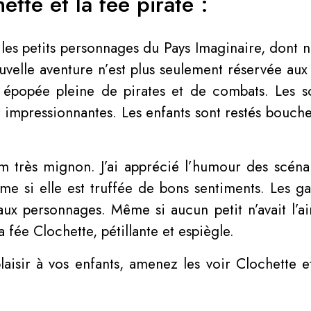
ette et la fée pirate :
les petits personnages du Pays Imaginaire, dont n
uvelle aventure n’est plus seulement réservée aux 
 épopée pleine de pirates et de combats. Les s
s impressionnantes. Les enfants sont restés bouc
lm très mignon. J’ai apprécié l’humour des scénari
ême si elle est truffée de bons sentiments. Les g
er aux personnages. Même si aucun petit n’avait l’ai
la fée Clochette, pétillante et espiègle.
laisir à vos enfants, amenez les voir Clochette et