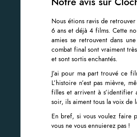
Notre avis sur Cloch
Nous étions ravis de retrouver 
6 ans et déjà 4 films. Cette no
amies se retrouvent dans une
combat final sont vraiment trè
et sont sortis enchantés.
J’ai pour ma part trouvé ce fi
L’histoire n’est pas mièvre, m
filles et arrivent à s’identifi
soir, ils aiment tous la voix de 
En bref, si vous voulez faire p
vous ne vous ennuierez pas !