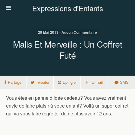
Expressions d'Enfants
29 Mai 2013 • Aucun Commentaire
Malis Et Merveille : Un Coffret
Futé
Partager
Tweeter
Épingler
E-mail
SMS
Vous êtes en panne d’idée cadeau? Vous avez vraiment
envie de faire plaisir à votre enfant? Voilà un super coffret
qui va vous faire regretter de ne plus avoir 12 ans.