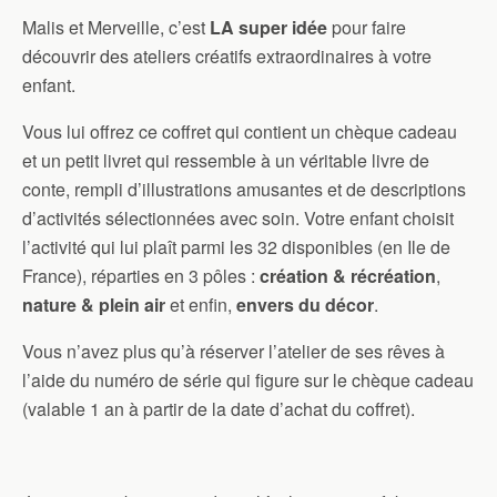
Malis et Merveille, c’est
LA super idée
pour faire
découvrir des ateliers créatifs extraordinaires à votre
enfant.
Vous lui offrez ce coffret qui contient un chèque cadeau
et un petit livret qui ressemble à un véritable livre de
conte, rempli d’illustrations amusantes et de descriptions
d’activités sélectionnées avec soin. Votre enfant choisit
l’activité qui lui plaît parmi les 32 disponibles (en Ile de
France), réparties en 3 pôles :
création & récréation
,
nature & plein air
et enfin,
envers du décor
.
Vous n’avez plus qu’à réserver l’atelier de ses rêves à
l’aide du numéro de série qui figure sur le chèque cadeau
(valable 1 an à partir de la date d’achat du coffret).