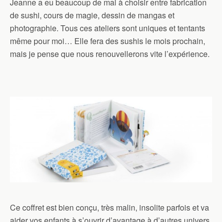
Jeanne a eu beaucoup de mal à choisir entre fabrication
de sushi, cours de magie, dessin de mangas et
photographie. Tous ces ateliers sont uniques et tentants
même pour moi… Elle fera des sushis le mois prochain,
mais je pense que nous renouvellerons vite l’expérience.
Ce coffret est bien conçu, très malin, insolite parfois et va
aider vos enfants à s’ouvrir d’avantage à d’autres univers.