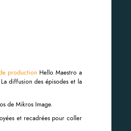
de production
Hello Maestro a
 La diffusion des épisodes et la
dios de Mikros Image.
ttoyées et recadrées pour coller