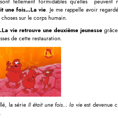
 sont tellement formidables qu’elles peuvent 
ait une fois…La vie
. Je me rappelle avoir regard
 choses sur le corps humain.
s…La vie retrouve une deuxième jeunesse
grâce 
sses de cette restauration.
lé, la série
Il était une fois… la vie
est devenue cu
.