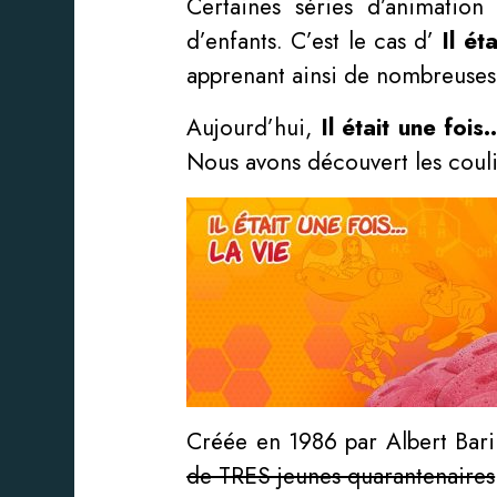
Certaines séries d’animation
d’enfants. C’est le cas d’
Il ét
apprenant ainsi de nombreuses
Aujourd’hui,
Il était une foi
Nous avons découvert les couli
Créée en 1986 par Albert Baril
de TRES jeunes quarantenaires