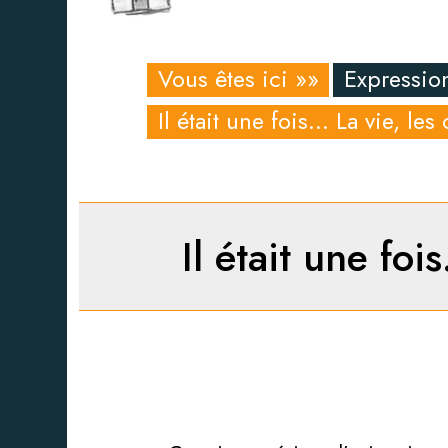
Vous êtes ici »»
Expressio
Il était une fois… La vie, les
Il était une foi