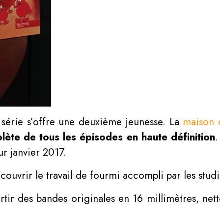
 série s’offre une deuxième jeunesse. La
maison 
lète de tous les épisodes en haute définition
.
r janvier 2017.
ouvrir le travail de fourmi accompli par les stu
artir des bandes originales en 16 millimètres, ne