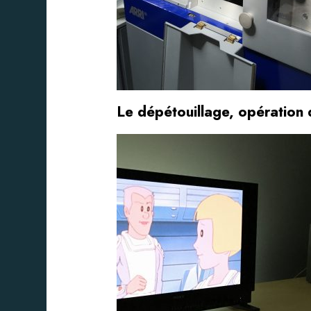
Le dépétouillage, opération 