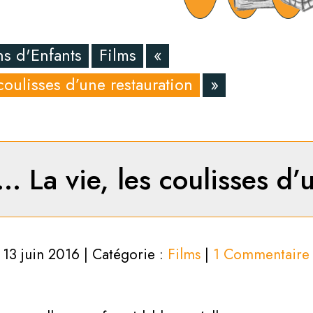
ns d'Enfants
Films
«
 coulisses d’une restauration
»
s… La vie, les coulisses d
13 juin 2016 | Catégorie :
Films
|
1 Commentaire