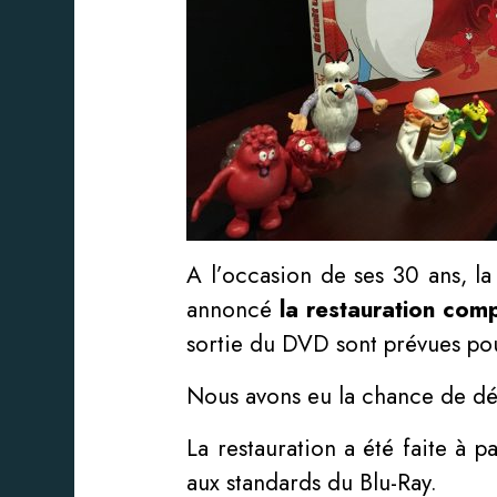
A l’occasion de ses 30 ans, la
annoncé
la restauration comp
sortie du DVD sont prévues pou
Nous avons eu la chance de déc
La restauration a été faite à p
aux standards du Blu-Ray.