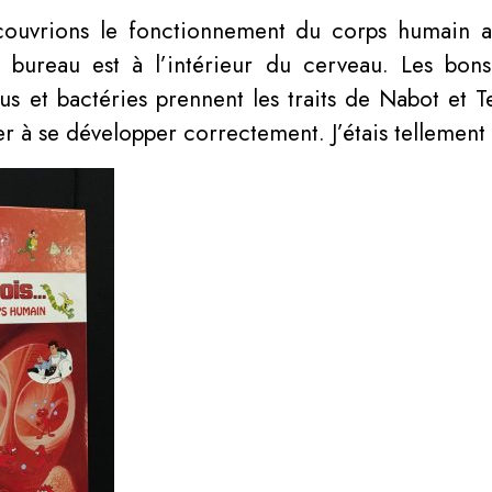
couvrions le fonctionnement du corps humain a
 bureau est à l’intérieur du cerveau. Les bon
us et bactéries prennent les traits de Nabot et 
r à se développer correctement. J’étais tellement 