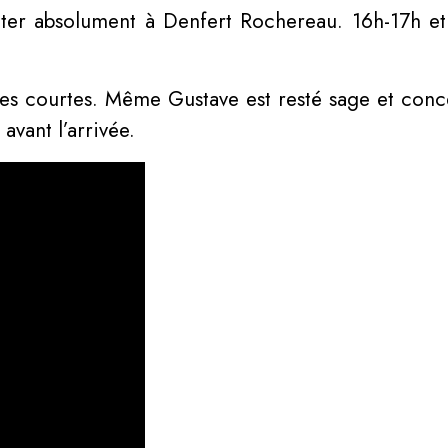
iter absolument à Denfert Rochereau. 16h-17h et
es courtes. Même Gustave est resté sage et conc
vant l’arrivée.