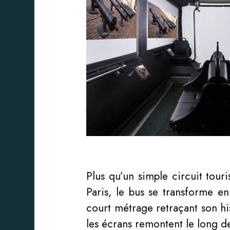
Plus qu’un simple circuit tour
Paris, le bus se transforme e
court métrage retraçant son his
les écrans remontent le long d