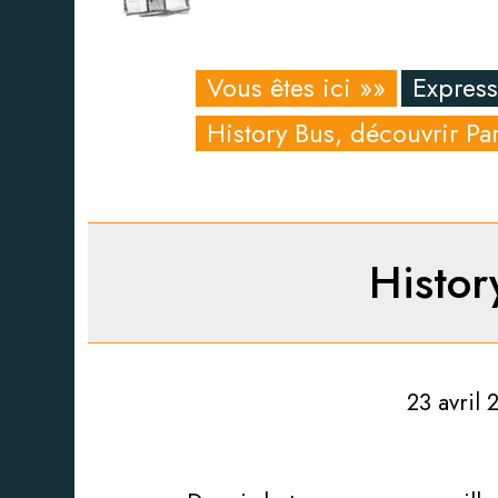
Vous êtes ici »»
Express
History Bus, découvrir Pa
Histor
23 avril 