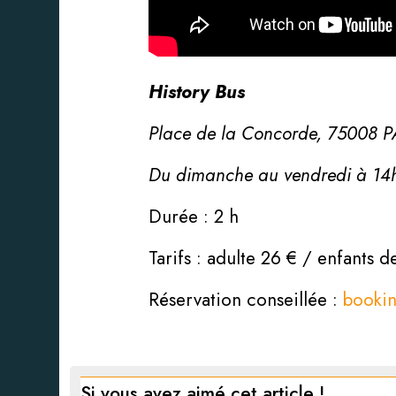
History Bus
Place de la Concorde, 75008 P
Du dimanche au vendredi à 14
Durée : 2 h
Tarifs : adulte 26 € / enfants d
Réservation conseillée :
booki
Si vous avez aimé cet article !