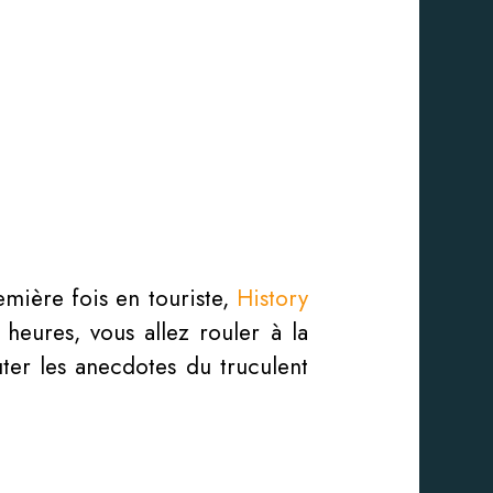
mière fois en touriste,
History
heures, vous allez rouler à la
ter les anecdotes du truculent