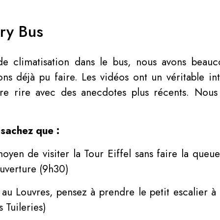
ory Bus
de climatisation dans le bus, nous avons beauco
s déjà pu faire. Les vidéos ont un véritable int
re rire avec des anecdotes plus récents. Nous
 sachez que :
yen de visiter la Tour Eiffel sans faire la queue
’ouverture (9h30)
 au Louvres, pensez à prendre le petit escalier 
 Tuileries)