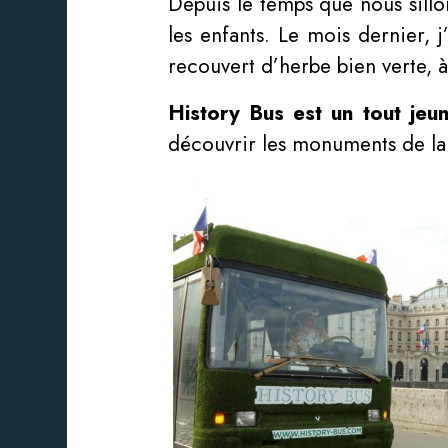
Depuis le temps que nous sillo
les enfants. Le mois dernier, 
recouvert d’herbe bien verte, 
History Bus est un tout jeu
découvrir les monuments de la c