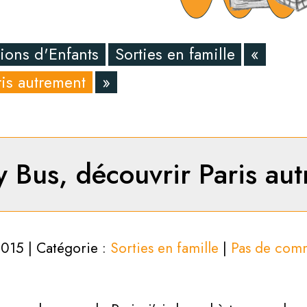
ions d'Enfants
Sorties en famille
«
ris autrement
»
y Bus, découvrir Paris au
2015 | Catégorie :
Sorties en famille
|
Pas de com