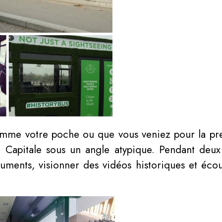
mme votre poche ou que vous veniez pour la pre
 Capitale sous un angle atypique. Pendant deux 
ments, visionner des vidéos historiques et écou