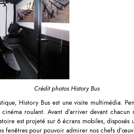
Crédit photos History Bus
istique, History Bus est une visite multimédia. Pe
n cinéma roulant. Avant d’arriver devant chacu
toire est projeté sur 6 écrans mobiles, disposés 
es fenêtres pour pouvoir admirer nos chefs d’œuvr