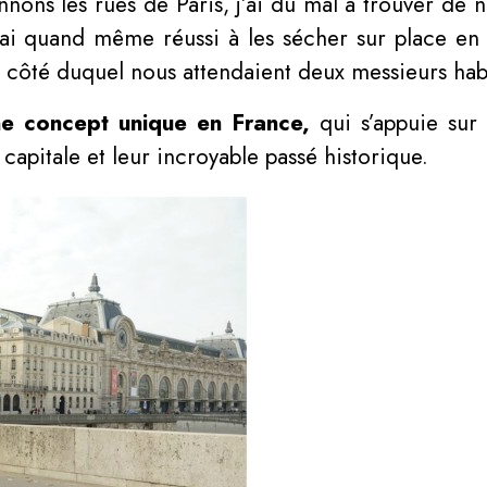
nnons les rues de Paris, j’ai du mal à trouver de 
j’ai quand même réussi à les sécher sur place en
à côté duquel nous attendaient deux messieurs ha
ne concept unique en France,
qui s’appuie sur
apitale et leur incroyable passé historique.