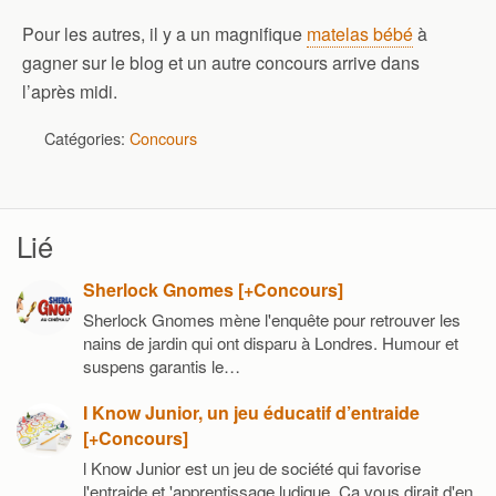
Pour les autres, il y a un magnifique
matelas bébé
à
gagner sur le blog et un autre concours arrive dans
l’après midi.
Catégories:
Concours
Lié
Sherlock Gnomes [+Concours]
Sherlock Gnomes mène l'enquête pour retrouver les
nains de jardin qui ont disparu à Londres. Humour et
suspens garantis le…
I Know Junior, un jeu éducatif d’entraide
[+Concours]
l Know Junior est un jeu de société qui favorise
l'entraide et 'apprentissage ludique. Ca vous dirait d'en