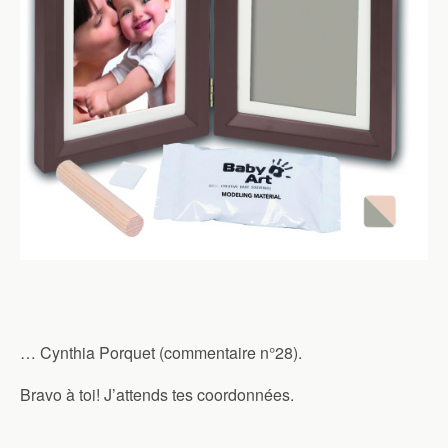
… Cynthia Porquet (commentaire n°28).
Bravo à toi! J’attends tes coordonnées.