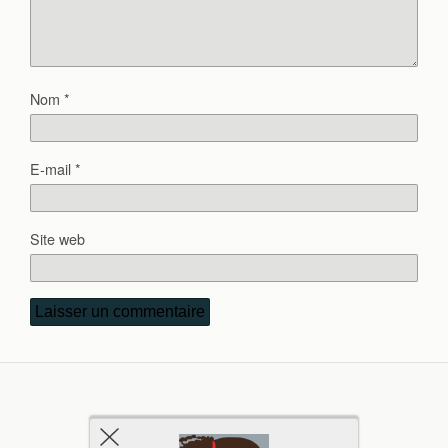
Nom
*
E-mail
*
Site web
Retour au début