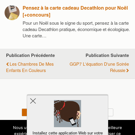
Pensez à la carte cadeau Decathlon pour Noël
[+concours]
Pour un Noël sous le signe du sport, pensez à la carte
cadeau Decathlon pratique, économique et écologique.
Une carte…
Publication Précédente
Publication Suivante
Les Chambres De Mes
GGP7 L'équation D'une Soirée
Enfants En Couleurs
Réussie
Retour au début
Mobile
Bureau
Copyright - Tous droits - Expressions d'Enfants
Nous utilisons des cookies pour vous garantir la meilleure
Installez cette application Web sur votre
expérience sur notre site. Si vous continuez à utiliser ce