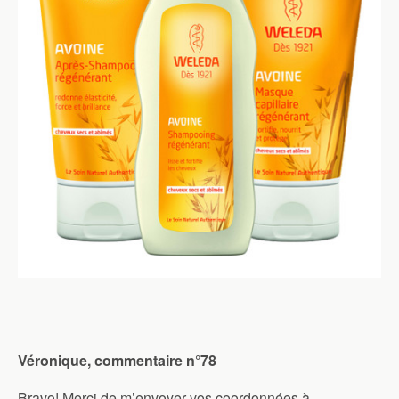
Véronique, commentaire n°78
Bravo! Merci de m’envoyer vos coordonnées à