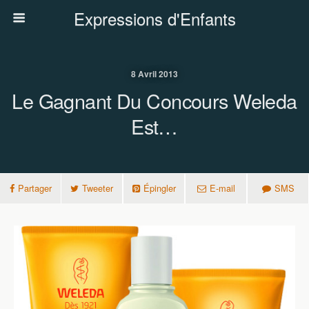
Expressions d'Enfants
8 Avril 2013
Le Gagnant Du Concours Weleda
Est…
Partager
Tweeter
Épingler
E-mail
SMS