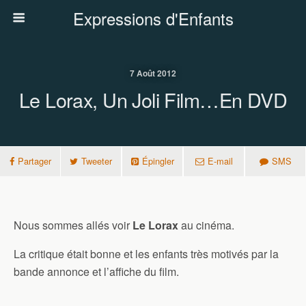
Expressions d'Enfants
7 Août 2012
Le Lorax, Un Joli Film…en DVD
Partager
Tweeter
Épingler
E-mail
SMS
Nous sommes allés voir
Le Lorax
au cinéma.
La critique était bonne et les enfants très motivés par la
bande annonce et l’affiche du film.