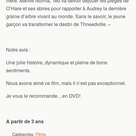
mère, Mamie Norma, Ted va devoir déjouer les pièges de
O’Hare et ses sbires pour rapporter à Audrey la dernière
graine d’arbre vivant au monde. Sans le savoir, le jeune
garçon va transformer le destin de Thneedville. »
Notre avis :
Une jolie histoire, dynamique et pleine de bons
sentiments.
Nous avons aimé ce film, mais il n’est pas exceptionnel.
Je vous le recommande…en DVD!
A partir de 3 ans
Catégories:
Films