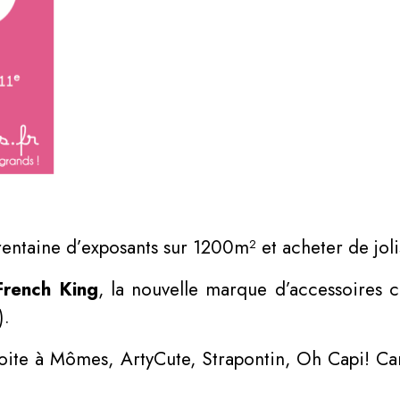
entaine d’exposants sur 1200m² et acheter de joli
French King
, la nouvelle marque d’accessoires c
).
a Boite à Mômes, ArtyCute, Strapontin, Oh Capi! Ca