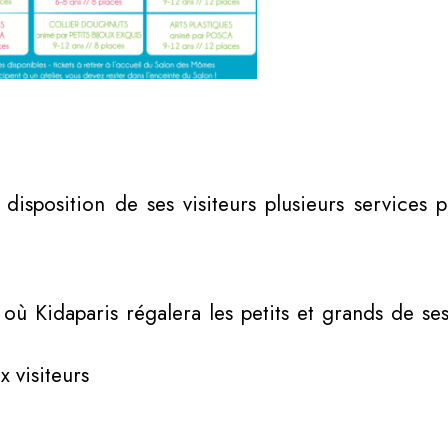
sposition de ses visiteurs plusieurs services po
 où Kidaparis régalera les petits et grands de s
x visiteurs