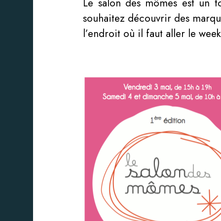
Le salon des mômes est un to
souhaitez découvrir des marques 
l’endroit où il faut aller le we