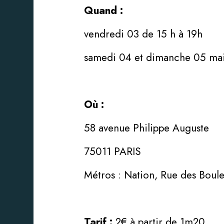
Quand :
vendredi 03 de 15 h à 19h
samedi 04 et dimanche 05 mai
Où :
58 avenue Philippe Auguste
75011 PARIS
Métros : Nation, Rue des Boul
Tarif :
2€ à partir de 1m20