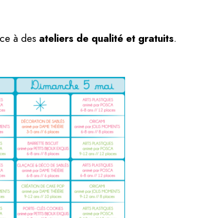
âce à des
ateliers de qualité et gratuits
.