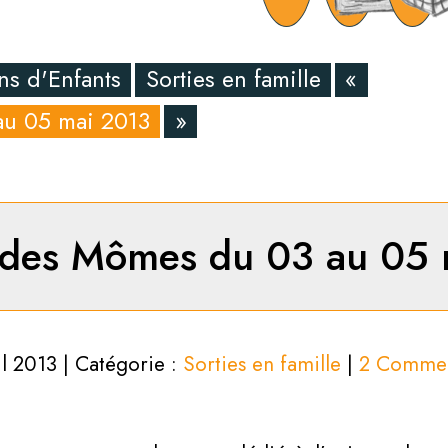
ns d'Enfants
Sorties en famille
«
au 05 mai 2013
»
 des Mômes du 03 au 05
il 2013 | Catégorie :
Sorties en famille
|
2 Commen