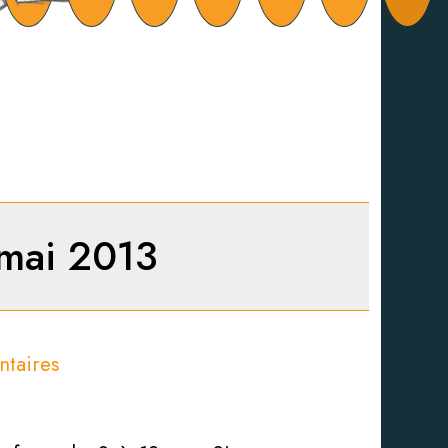
 mai 2013
taires