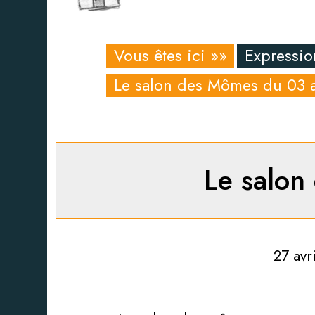
Vous êtes ici »»
Expressio
Le salon des Mômes du 03 
Le salon
27 avr