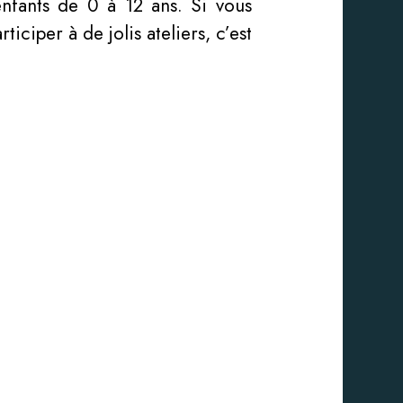
nfants de 0 à 12 ans. Si vous
iciper à de jolis ateliers, c’est