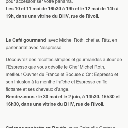
pour accessoiriser votre panama.
Les 10 et 11 mai de 16h30 à 19h et le 12 mai de 14h à
19h, dans une vitrine du BHV, rue de Rivoli.
Le Café gourmand
avec Michel Roth, chef au Ritz, en
partenariat avec Nespresso.
Découvrez des recettes simples et gourmandes autour de
l’Espresso que vous dévoile le Chef Michel Roth,
meilleur Ouvrier de France et Bocuse d’Or : Espresso et
son infusion à la menthe fraîche et Espresso en île
flottante et ses cheveux d’ange.
Rendez-vous : le 30 mai et le 2 juin, à 14h30, 15h30 et
16h30, dans une vitrine du BHV, rue de Rivoli.
Créer sa pochette en Boutis
avec Gabriella Cortese-