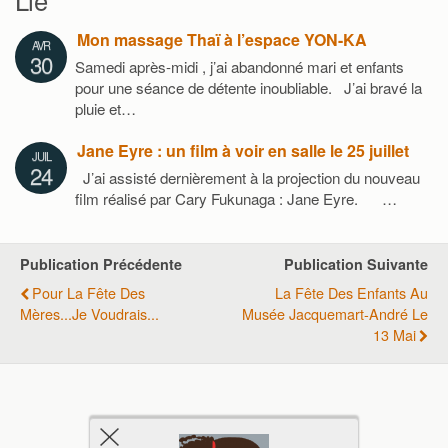
Lié
Mon massage Thaï à l’espace YON-KA
AVR
30
Samedi après-midi , j’ai abandonné mari et enfants
pour une séance de détente inoubliable. J’ai bravé la
pluie et…
Jane Eyre : un film à voir en salle le 25 juillet
JUIL
24
J’ai assisté dernièrement à la projection du nouveau
film réalisé par Cary Fukunaga : Jane Eyre. …
Publication Précédente
Publication Suivante
Pour La Fête Des
La Fête Des Enfants Au
Mères...je Voudrais...
Musée Jacquemart-André Le
13 Mai
Retour au début