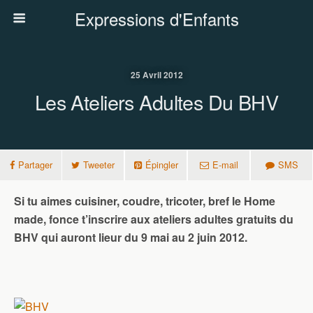
Expressions d'Enfants
25 Avril 2012
Les Ateliers Adultes Du BHV
Partager
Tweeter
Épingler
E-mail
SMS
Si tu aimes cuisiner, coudre, tricoter, bref le Home
made, fonce t’inscrire aux ateliers adultes gratuits du
BHV qui auront lieur du 9 mai au 2 juin 2012.