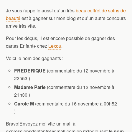
Je vous rappelle aussi qu’un très
beau coffret de soins de
beauté
est à gagner sur mon blog et qu’un autre concours
arrive très vite.
Pour les déçus, il est encore possible de gagner des
cartes Enfant+ chez
Lexou
.
Voici le nom des gagnants :
FREDERIQUE
(commentaire du 12 novembre à
22h53 )
Madame Parle
(commentaire du 12 novembre à
21h30 )
Carole M
(commentaire du 16 novembre à 00h52
)
Bravo!Envoyez moi vite un mail à
expressionsdenfants@gmail.com en m’indiquant
le nom,