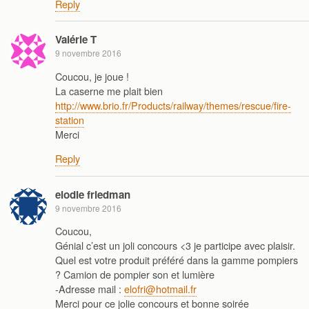
Reply
Valérie T
9 novembre 2016
Coucou, je joue !
La caserne me plait bien
http://www.brio.fr/Products/railway/themes/rescue/fire-
station
Merci
Reply
elodie friedman
9 novembre 2016
Coucou,
Génial c’est un joli concours <3 je participe avec plaisir.
Quel est votre produit préféré dans la gamme pompiers
? Camion de pompier son et lumière
-Adresse mail :
elofri@hotmail.fr
Merci pour ce jolie concours et bonne soirée