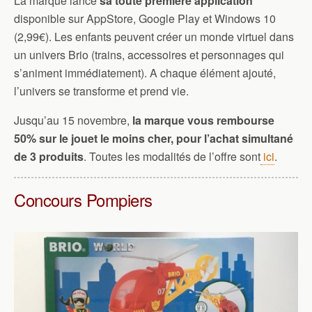
La marque lance
sa toute première application
disponible sur AppStore, Google Play et Windows 10
(2,99€). Les enfants peuvent créer un monde virtuel dans
un univers Brio (trains, accessoires et personnages qui
s’animent immédiatement). A chaque élément ajouté,
l’univers se transforme et prend vie.
Jusqu’au 15 novembre,
la marque vous rembourse
50% sur le jouet le moins cher, pour l’achat simultané
de 3 produits
. Toutes les modalités de l’offre sont
ici
.
Concours Pompiers