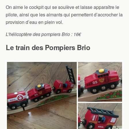
On aime le cockpit qui se soulève et laisse apparaître le
pilote, ainsi que les aimants qui permettent d’accrocher la
provision d’eau en plein vol.
L’hélicoptère des pompiers Brio : 16€
Le train des Pompiers Brio