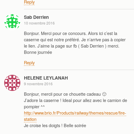
Reply
Sab Derrien
10 novembre 2016
Bonjour. Merci pour ce concours. Alors ici c’est la
caserne qui est notre préféré. Je n’arrive pas à copier
le lien. J’aime la page sur fb ( Sab Derrien ) merci.
Bonne journée
Reply
HELENE LEYLANAH
9 novembre 2016
Bonjour, mercii pour ce chouette cadeau 🙂
J’adore la caserne ! Ideal pour allez avec le camion de
pompier ^^
http://www.brio.fr/Products/railway/themes/rescue/fire-
station
Je croise les doigts ! Belle soirée