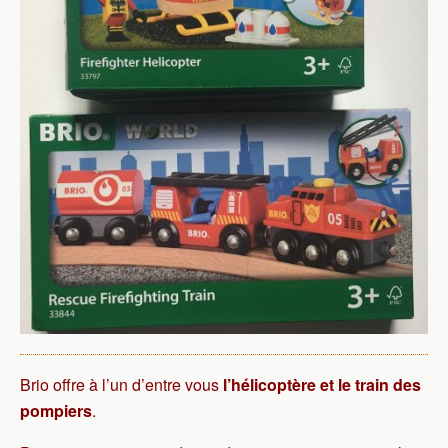
Brio offre à l’un d’entre vous
l’hélicoptère et le train des
pompiers
.