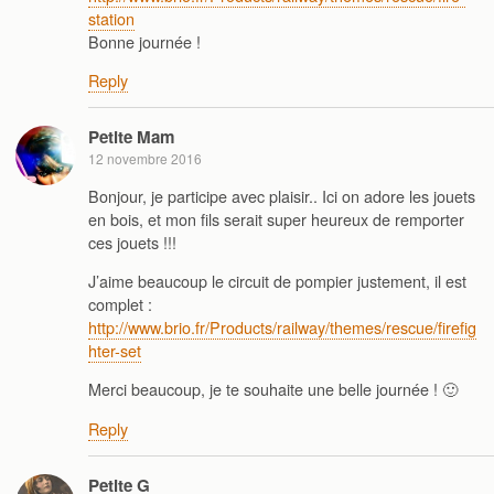
station
Bonne journée !
Reply
Petite Mam
12 novembre 2016
Bonjour, je participe avec plaisir.. Ici on adore les jouets
en bois, et mon fils serait super heureux de remporter
ces jouets !!!
J’aime beaucoup le circuit de pompier justement, il est
complet :
http://www.brio.fr/Products/railway/themes/rescue/firefig
hter-set
Merci beaucoup, je te souhaite une belle journée ! 🙂
Reply
Petite G