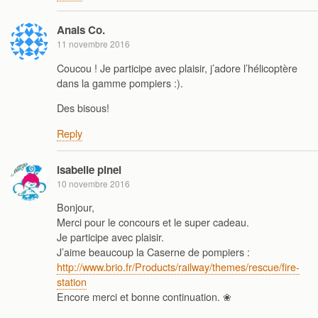
Anais Co.
11 novembre 2016
Coucou ! Je participe avec plaisir, j’adore l’hélicoptère
dans la gamme pompiers :).
Des bisous!
Reply
isabelle pinel
10 novembre 2016
Bonjour,
Merci pour le concours et le super cadeau.
Je participe avec plaisir.
J’aime beaucoup la Caserne de pompiers :
http://www.brio.fr/Products/railway/themes/rescue/fire-
station
Encore merci et bonne continuation. ❀​​