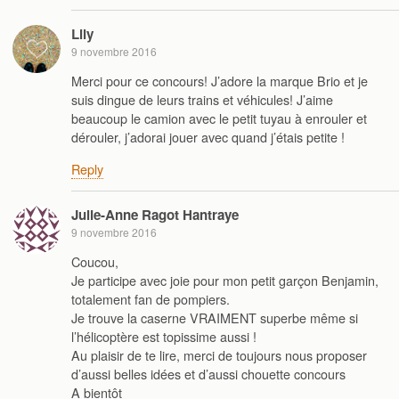
Lily
9 novembre 2016
Merci pour ce concours! J’adore la marque Brio et je
suis dingue de leurs trains et véhicules! J’aime
beaucoup le camion avec le petit tuyau à enrouler et
dérouler, j’adorai jouer avec quand j’étais petite !
Reply
Julie-Anne Ragot Hantraye
9 novembre 2016
Coucou,
Je participe avec joie pour mon petit garçon Benjamin,
totalement fan de pompiers.
Je trouve la caserne VRAIMENT superbe même si
l’hélicoptère est topissime aussi !
Au plaisir de te lire, merci de toujours nous proposer
d’aussi belles idées et d’aussi chouette concours
A bientôt