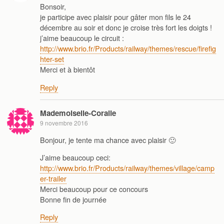
Bonsoir,
je participe avec plaisir pour gâter mon fils le 24
décembre au soir et donc je croise très fort les doigts !
j’aime beaucoup le circuit :
http://www.brio.fr/Products/railway/themes/rescue/firefig
hter-set
Merci et à bientôt
Reply
Mademoiselle-Coralie
9 novembre 2016
Bonjour, je tente ma chance avec plaisir 🙂
J’aime beaucoup ceci:
http://www.brio.fr/Products/railway/themes/village/camp
er-trailer
Merci beaucoup pour ce concours
Bonne fin de journée
Reply