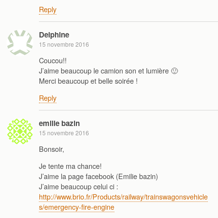
Reply
Delphine
15 novembre 2016
Coucou!!
J’aime beaucoup le camion son et lumière 🙂
Merci beaucoup et belle soirée !
Reply
emilie bazin
15 novembre 2016
Bonsoir,
Je tente ma chance!
J’aime la page facebook (Emilie bazin)
J’aime beaucoup celui ci :
http://www.brio.fr/Products/railway/trainswagonsvehicle
s/emergency-fire-engine