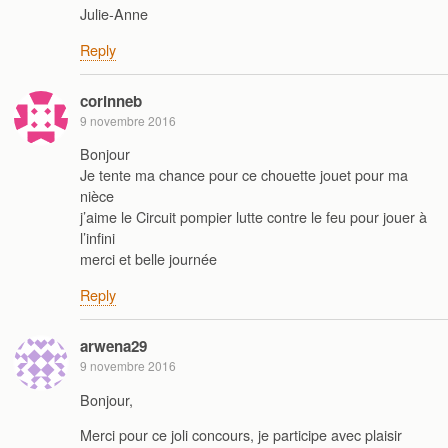
Julie-Anne
Reply
corinneb
9 novembre 2016
Bonjour
Je tente ma chance pour ce chouette jouet pour ma
nièce
j’aime le Circuit pompier lutte contre le feu pour jouer à
l’infini
merci et belle journée
Reply
arwena29
9 novembre 2016
Bonjour,
Merci pour ce joli concours, je participe avec plaisir