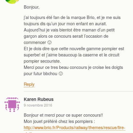
Bonjour,
j’ai toujours été fan de la marque Brio, et je me suis
toujours dis qu’un jour mon enfant en aurait.
Aujourd’hui je vais bientot être maman d’un petit
garçon alors ce concours serait l’occasion de
commencer 🙂
Et je dois dire que cette nouvelle gamme pompier est
superbe! et j’aime beaucoup la caserne et le circuit
pompier secouriste.
Merci pour ce tres beau concours je croise les doigts
pour futur bbchou 🙂
Reply
Karen Rubeus
9 novembre 2016
Bonjour et merci pour ce super concours!!
Mon jouet préféré chez les pompiers :
http://www.brio.fr/Products/railway/themes/rescue/fire-