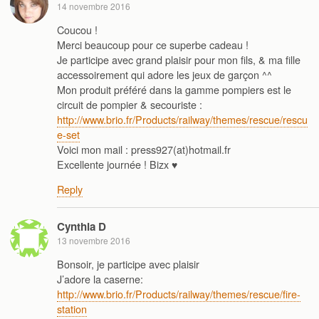
14 novembre 2016
Coucou !
Merci beaucoup pour ce superbe cadeau !
Je participe avec grand plaisir pour mon fils, & ma fille
accessoirement qui adore les jeux de garçon ^^
Mon produit préféré dans la gamme pompiers est le
circuit de pompier & secouriste :
http://www.brio.fr/Products/railway/themes/rescue/rescu
e-set
Voici mon mail : press927(at)hotmail.fr
Excellente journée ! Bizx ♥
Reply
Cynthia D
13 novembre 2016
Bonsoir, je participe avec plaisir
J’adore la caserne:
http://www.brio.fr/Products/railway/themes/rescue/fire-
station