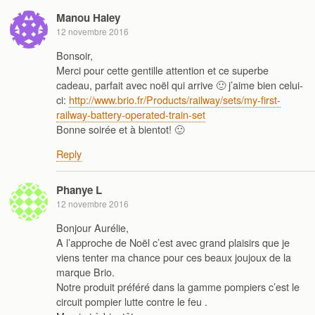
Manou Haley
12 novembre 2016
Bonsoir,
Merci pour cette gentille attention et ce superbe
cadeau, parfait avec noël qui arrive 🙂 j’aime bien celui-
ci:
http://www.brio.fr/Products/railway/sets/my-first-
railway-battery-operated-train-set
Bonne soirée et à bientot! 🙂
Reply
Phanye L
12 novembre 2016
Bonjour Aurélie,
A l’approche de Noël c’est avec grand plaisirs que je
viens tenter ma chance pour ces beaux joujoux de la
marque Brio.
Notre produit préféré dans la gamme pompiers c’est le
circuit pompier lutte contre le feu .