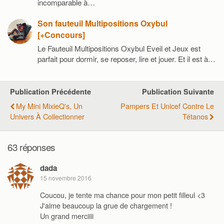
incomparable à…
Son fauteuil Multipositions Oxybul
[+Concours]
Le Fauteuil Multipositions Oxybul Eveil et Jeux est
parfait pour dormir, se reposer, lire et jouer. Et il est à…
Publication Précédente
Publication Suivante
My Mini MixieQ's, Un
Pampers Et Unicef Contre Le
Univers À Collectionner
Tétanos
63 réponses
dada
15 novembre 2016
Coucou, je tente ma chance pour mon petit filleul <3
J'aime beaucoup la grue de chargement !
Un grand merciiii