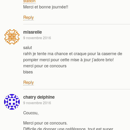
station
Merci et bonne journée!!
Reply
missrelie
9 novembre 2016
salut
rahh je tente ma chance et craque pour la caserne de
pompier merci pour cette mise à jour j’adore brio!
merci pour ce concours
bises
Reply
chatry delphine
9 novembre 2016
Coucou,
Merci pour ce concours.
Difficile de donner une préférence, tout est super.