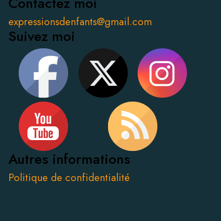
Contactez moi
expressionsdenfants@gmail.com
Suivez moi
Autres informations
Politique de confidentialité