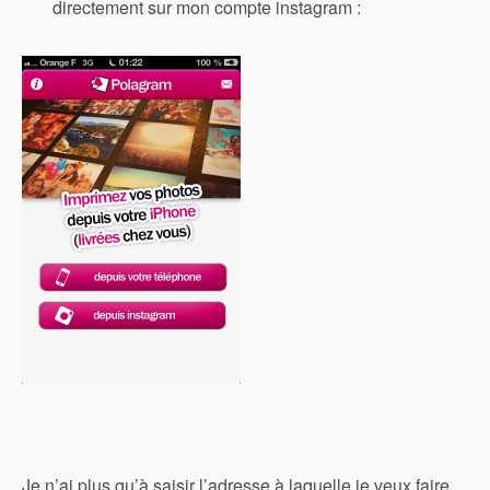
directement sur mon compte instagram :
Je n’ai plus qu’à saisir l’adresse à laquelle je veux faire