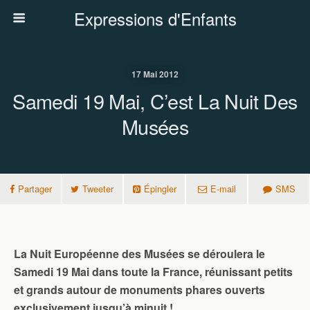
Expressions d'Enfants
17 Mai 2012
Samedi 19 Mai, C’est La Nuit Des
Musées
Partager
Tweeter
Épingler
E-mail
SMS
La Nuit Européenne des Musées se déroulera le
Samedi 19 Mai dans toute la France, réunissant petits
et grands autour de monuments phares ouverts
exclusivement jusqu’à minuit !