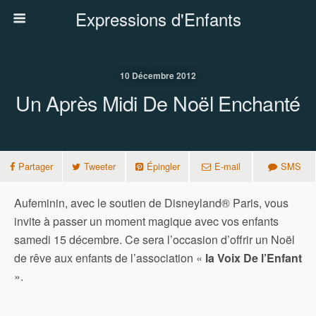
Expressions d'Enfants
10 Décembre 2012
Un Après Midi De Noël Enchanté
Partager
Tweeter
Épingler
E-mail
SMS
Aufeminin, avec le soutien de Disneyland® Paris, vous
invite à passer un moment magique avec vos enfants
samedi 15 décembre. Ce sera l’occasion d’offrir un Noël
de rêve aux enfants de l’association «
la Voix De l’Enfant
».