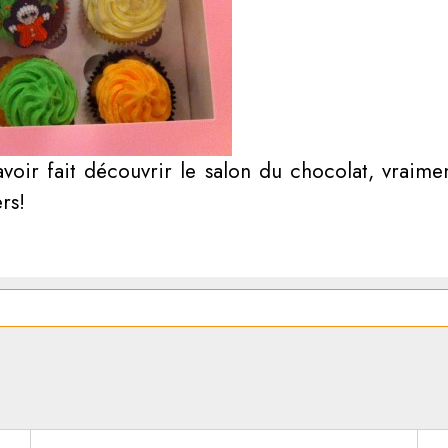
oir fait découvrir le salon du chocolat, vraime
rs!