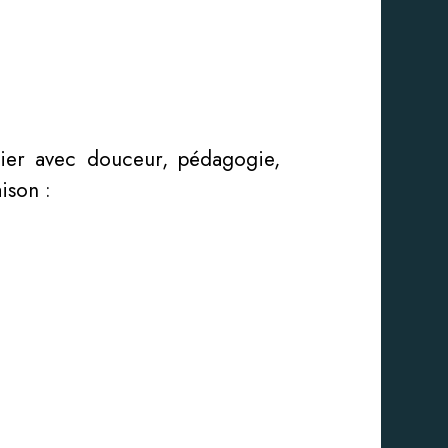
lier avec douceur, pédagogie,
ison :