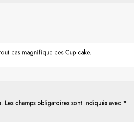
n tout cas magnifique ces Cup-cake.
e.
Les champs obligatoires sont indiqués avec
*