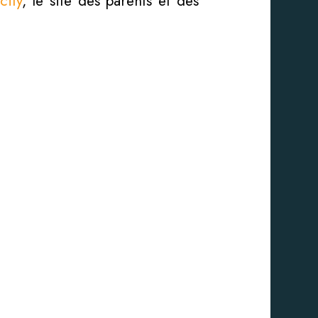
ity
, le site des parents et des