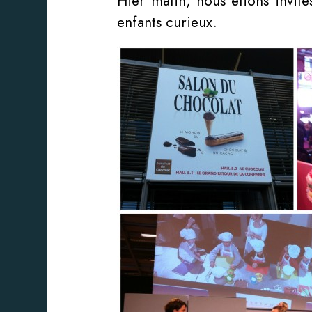
Hier matin, nous étions invit
enfants curieux.