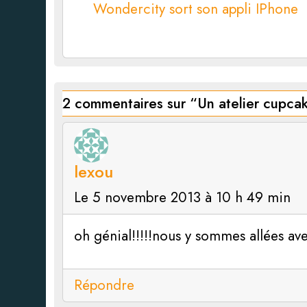
Wondercity sort son appli IPhone
2 commentaires sur “
Un atelier cupca
lexou
Le 5 novembre 2013 à 10 h 49 min
oh génial!!!!!nous y sommes allées ave
Répondre