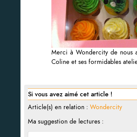
Merci à Wondercity de nous av
Coline et ses formidables atelie
Si vous avez aimé cet article !
Article(s) en relation :
Wondercity
Ma suggestion de lectures :