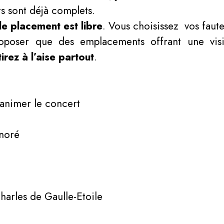
s sont déjà complets.
le placement est libre
. Vous choisissez vos fauteu
oposer que des emplacements offrant une visi
irez à l’aise partout
.
animer le concert
onoré
Charles de Gaulle-Etoile