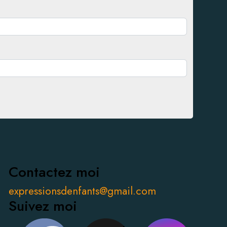
Contactez moi
expressionsdenfants@gmail.com
Suivez moi