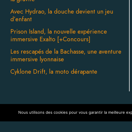
Avec Hydrao, la douche devient un jeu
d’enfant
Prison Island, la nouvelle expérience
immersive Exalto [+Concours]
Les rescapés de la Bachasse, une aventure
immersive lyonnaise
Cyklone Drift, la moto dérapante
Nous utilisons des cookies pour vous garantir la meilleure exp