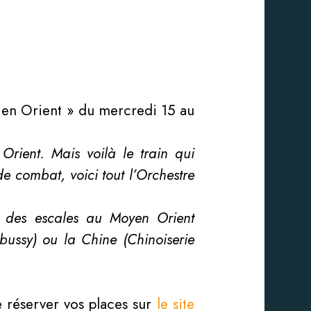
 en Orient » du mercredi 15 au
rient. Mais voilà le train qui
de combat, voici tout l’Orchestre
c des escales au Moyen Orient
ussy) ou la Chine (Chinoiserie
te réserver vos places sur
le site