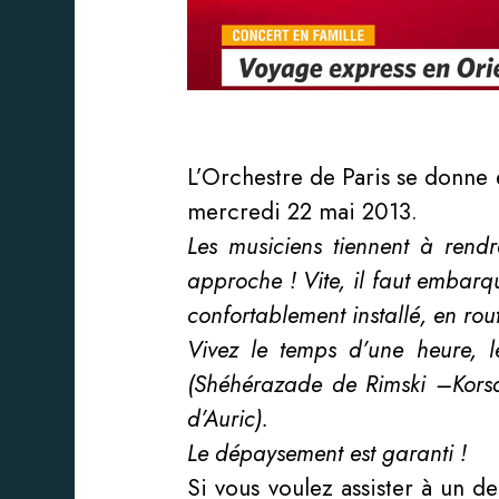
L’Orchestre de Paris se donne
mercredi 22 mai 2013.
Les musiciens tiennent à rend
approche ! Vite, il faut embarqu
confortablement installé, en ro
Vivez le temps d’une heure, 
(Shéhérazade de Rimski –Korsa
d’Auric).
Le dépaysement est garanti !
Si vous voulez assister à un d