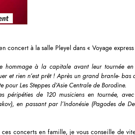
 en concert
à la salle Pleyel
dans
« Voyage express
re hommage à la capitale avant leur tournée en O
er et rien n’est prêt ! Après un grand branle- bas 
ute pour Les Steppes d’Asie Centrale de Borodine.
les péripéties de 120 musiciens en tournée, ave
kov), en passant par l’Indonésie (Pagodes de Deb
e ces c
oncerts en famille, je vous conseille de vi