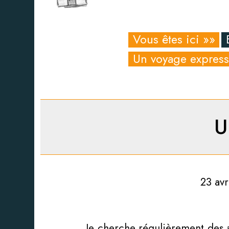
Vous êtes ici »»
Un voyage express
U
23 avr
Je cherche régulièrement des a