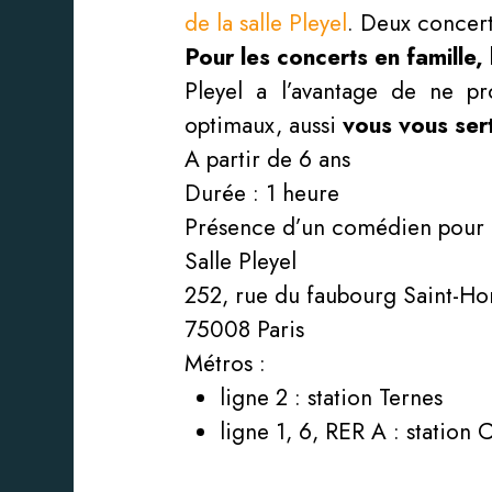
de la salle Pleyel
. Deux concert
Pour les concerts en famille, 
Pleyel a l’avantage de ne pr
optimaux, aussi
vous vous sert
A partir de 6 ans
Durée : 1 heure
Présence d’un comédien pour 
Salle Pleyel
252, rue du faubourg Saint-H
75008 Paris
Métros :
ligne 2 : station Ternes
ligne 1, 6, RER A : station 