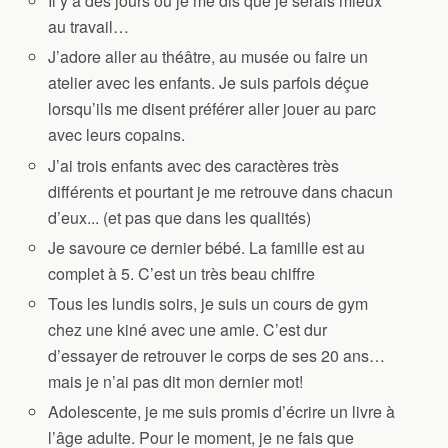
Il y a des jours où je me dis que je serais mieux
au travail
…
J’adore aller au théâtre, au musée ou faire un
atelier avec les enfants. Je suis parfois déçue
lorsqu’ils me disent préférer aller jouer au parc
avec leurs copains.
J’ai trois enfants avec des caractères très
différents et pourtant je me retrouve dans chacun
d’eux.
.. (et pas que dans les qualités)
Je savoure ce dernier bébé. La famille est au
complet à 5. C’est un très beau chiffre
Tous les lundis soirs, je suis un cours de gym
chez une kiné avec une amie. C’est dur
d’essayer de retrouver le corps de ses 20 ans…
mais je n’ai pas dit mon dernier mot!
Adolescente, je me suis promis d’écrire un livre à
l’âge adulte. Pour le moment, je ne fais que