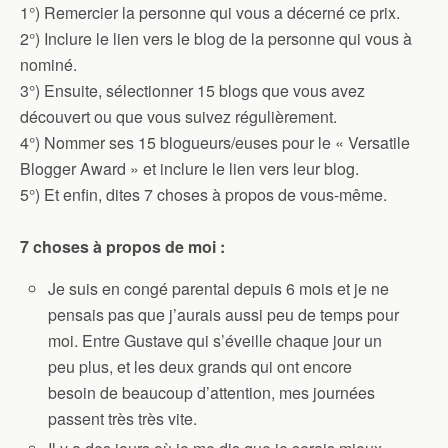
1°) Remercier la personne qui vous a décerné ce prix.
2°) Inclure le lien vers le blog de la personne qui vous à
nominé.
3°) Ensuite, sélectionner 15 blogs que vous avez
découvert ou que vous suivez régulièrement.
4°) Nommer ses 15 blogueurs/euses pour le « Versatile
Blogger Award » et inclure le lien vers leur blog.
5°) Et enfin, dites 7 choses à propos de vous-même.
7 choses à propos de moi :
Je suis en congé parental depuis 6 mois et je ne
pensais pas que j’aurais aussi peu de temps pour
moi. Entre Gustave qui s’éveille chaque jour un
peu plus, et les deux grands qui ont encore
besoin de beaucoup d’attention, mes journées
passent très très vite.