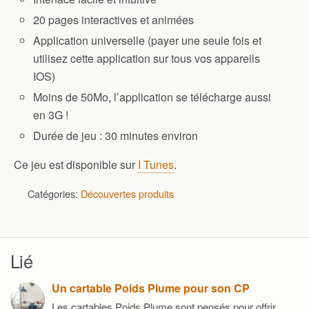
20 pages interactives et animées
Application universelle (payer une seule fois et
utilisez cette application sur tous vos appareils
IOS)
Moins de 50Mo, l’application se télécharge aussi
en 3G !
Durée de jeu : 30 minutes environ
Ce jeu est disponible sur
I Tunes
.
Catégories:
Découvertes produits
Lié
Un cartable Poids Plume pour son CP
Les cartables Poids Plume sont pensés pour offrir