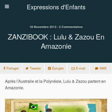
Expressions d'Enfants
18 Novembre 2012 • 2 Commentaires
ZANZIBOOK : Lulu & Zazou En
Amazonie
Partager
Tweeter
Épingler
E-mail
SMS
Après l’Australie et la Polynésie, Lulu & Zazou partent en
Amazonie.