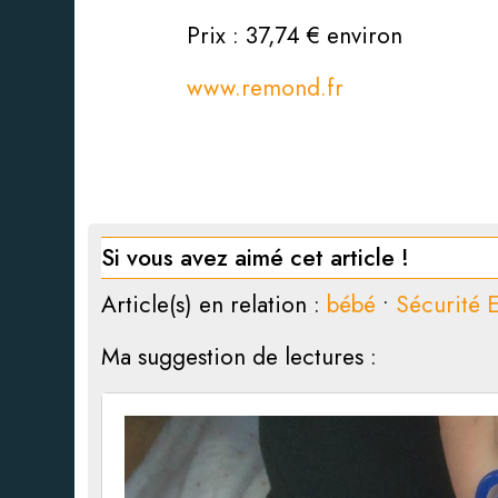
Prix : 37,74 € environ
www.remond.fr
Si vous avez aimé cet article !
Article(s) en relation :
bébé
•
Sécurité 
Ma suggestion de lectures :