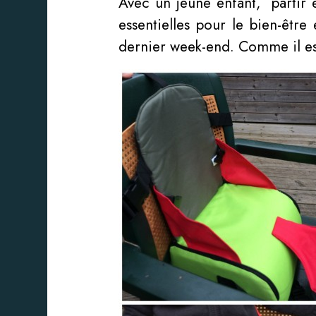
Avec un jeune enfant, partir 
essentielles pour le bien-être
dernier week-end. Comme il est