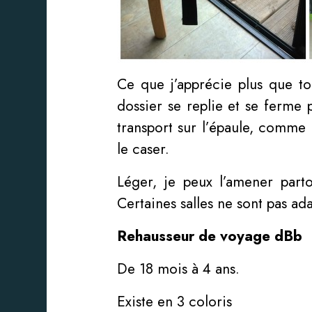
Ce que j’apprécie plus que t
dossier se replie et se ferme
transport sur l’épaule, comme u
le caser.
Léger, je peux l’amener parto
Certaines salles ne sont pas ad
Rehausseur de voyage dBb
De 18 mois à 4 ans.
Existe en 3 coloris