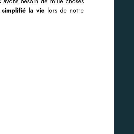
s avons besoin de mille choses
implifié la vie
lors de notre