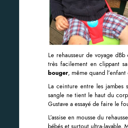
Le rehausseur de voyage dBb es
très facilement en clippant sa
bouger
, même quand l’enfant 
La ceinture entre les jambes 
sangle ne tient le haut du co
Gustave a essayé de faire le f
L’assise en mousse du rehausseu
bébés et surtout ultra-lavable.