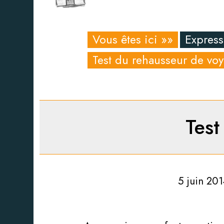
Vous êtes ici »»
Express
Test du rehausseur de vo
Test
5 juin 201