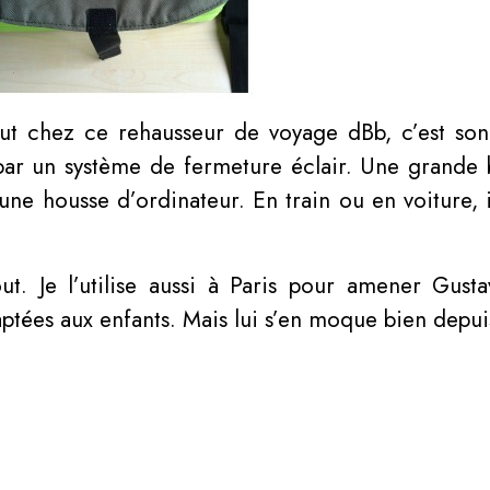
out chez ce rehausseur de voyage dBb, c’est so
 par un système de fermeture éclair. Une grande 
ne housse d’ordinateur. En train ou en voiture, i
ut. Je l’utilise aussi à Paris pour amener Gusta
aptées aux enfants. Mais lui s’en moque bien depuis