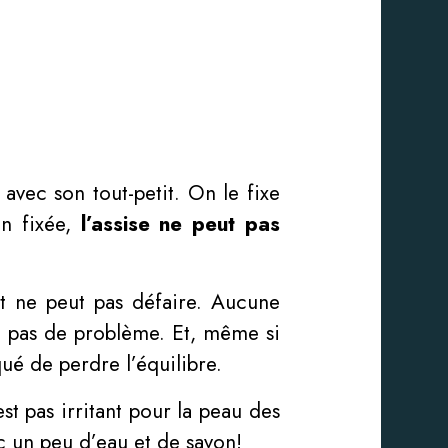
avec son tout-petit. On le fixe
en fixée,
l’assise ne peut pas
it ne peut pas défaire. Aucune
e pas de problème. Et, même si
ué de perdre l’équilibre.
st pas irritant pour la peau des
c un peu d’eau et de savon!