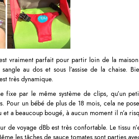
t vraiment parfait pour partir loin de la maison 
 sangle au dos et sous l’assise de la chaise. Bi
est très dynamique.
se fixe par le même système de clips, qu’un pet
rps. Pour un bébé de plus de 18 mois, cela ne pos
ou et a beaucoup bougé, à aucun moment il n’a risq
r de voyage dBb est très confortable. Le tissu n’e
 Même les tâches de sauce tomates sont parties ave