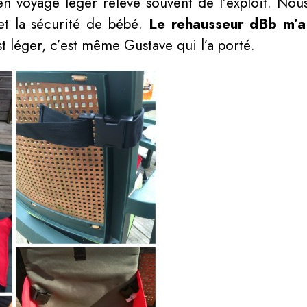
en voyage léger relève souvent de l’exploit. Nou
 et la sécurité de bébé.
Le rehausseur dBb m’a s
 léger, c’est même Gustave qui l’a porté.