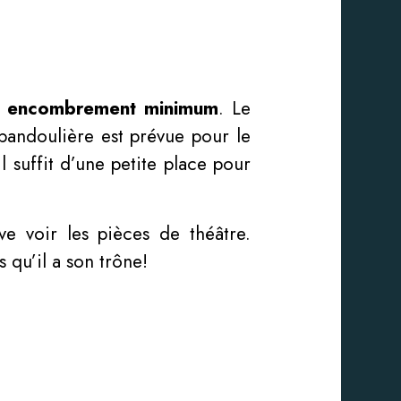
n
encombrement minimum
. Le
bandoulière est prévue pour le
l suffit d’une petite place pour
ve voir les pièces de théâtre.
 qu’il a son trône!