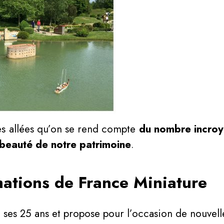
les allées qu’on se rend compte
du nombre incroy
 beauté de notre patrimoine
.
mations de France Miniature
 ses 25 ans et propose pour l’occasion de nouvell