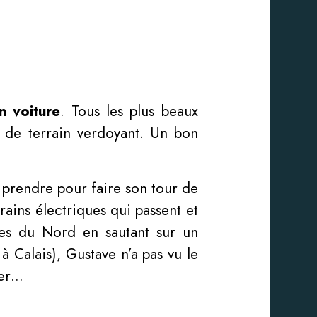
n voiture
. Tous les plus beaux
 de terrain verdoyant. Un bon
à prendre pour faire son tour de
 trains électriques qui passent et
ches du Nord en sautant sur un
 Calais), Gustave n’a pas vu le
her…