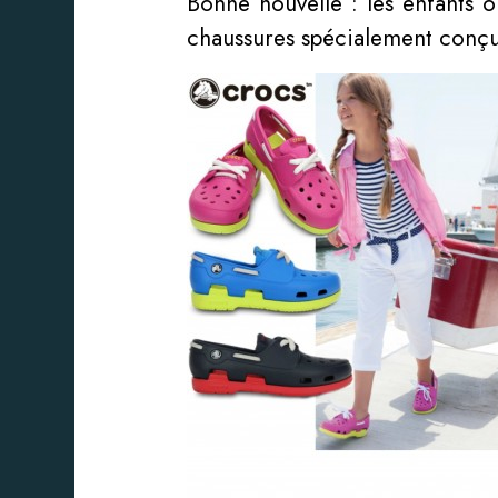
Bonne nouvelle : les enfants o
chaussures spécialement conç