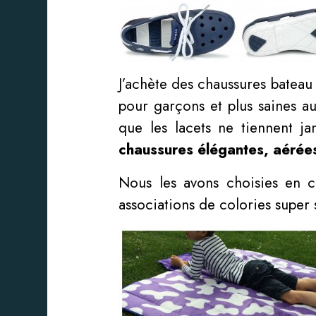
J’achète des chaussures bateau
pour garçons et plus saines au
que les lacets ne tiennent ja
chaussures élégantes, aérées
Nous les avons choisies en co
associations de colories super 