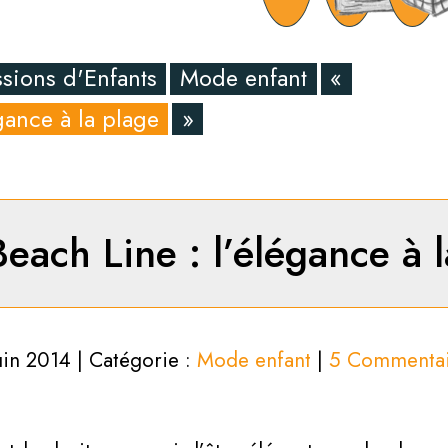
sions d'Enfants
Mode enfant
«
gance à la plage
»
each Line : l’élégance à 
uin 2014 | Catégorie :
Mode enfant
|
5 Commentai