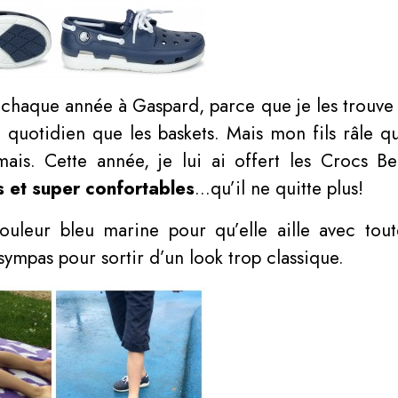
 chaque année à Gaspard, parce que je les trouve 
 quotidien que les baskets. Mais mon fils râle qu’
mais. Cette année, je lui ai offert les Crocs B
 et super confortables
…qu’il ne quitte plus!
uleur bleu marine pour qu’elle aille avec tout
sympas pour sortir d’un look trop classique.