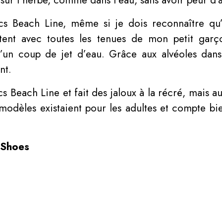
ocs Beach Line, même si je dois reconnaître qu’
rtent avec toutes les tenues de mon petit gar
 d’un coup de jet d’eau. Grâce aux alvéoles dans
nt.
cs Beach Line et fait des jaloux à la récré, mais au
dèles existaient pour les adultes et compte bien
 Shoes