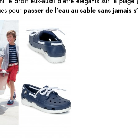
nt le droit eux-aussi d’être élégants sur la plag
ues pour
passer de l’eau au sable sans jamais s