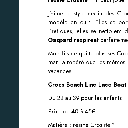
J’aime le style marin des Cr
modèle en cuir. Elles se po
Pratiques, elles se nettoient
Gaspard respirent
parfaiteme
Mon fils ne quitte plus ses Cro
mari a repéré que les mêmes mo
vacances!
Crocs Beach Line Lace Boat
Du 22 au 39 pour les enfants
Prix : de 40 à 45€
Matière : résine Croslite™