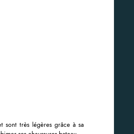
t sont très légères grâce à sa
’abimer ses chaussures bateau.