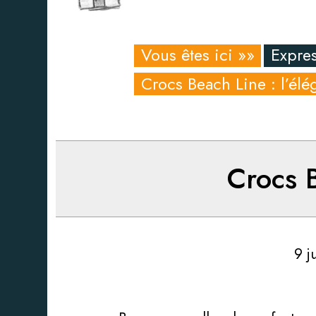
Vous êtes ici »»
Expres
Crocs Beach Line : l’élé
Crocs B
9 j