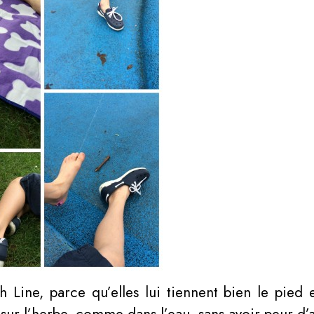
Line, parce qu’elles lui tiennent bien le pied e
r sur l’herbe, comme dans l’eau, sans avoir peur d