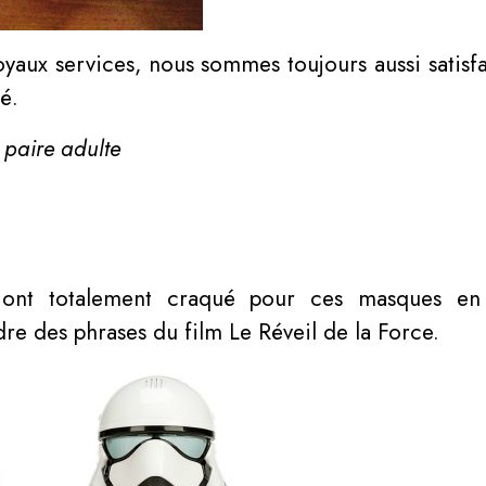
yaux services, nous sommes toujours aussi satisfai
é.
 paire adulte
 ont totalement craqué pour ces masques en 
re des phrases du film Le Réveil de la Force.