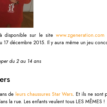
jà disponible sur le site
www.zgeneration.com
e
u 17 décembre 2015. Il y aura même un jeu conc
ooper du 2 au 14 ans
ers
fans de
leurs chaussures Star Wars
. Et ils ne sont
dans la rue. Les enfants veulent tous LES MÊMES !