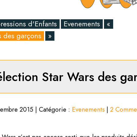
ressions d'Enfants
Evenements
«
rs des garçons
»
élection Star Wars des ga
embre 2015 | Catégorie :
Evenements
|
2 Commen