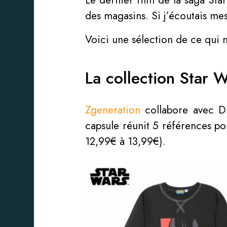
Le dernier film de la saga Star
des magasins. Si j’écoutais mes
Voici une sélection de ce qui n
La collection Star 
Zgeneration
collabore avec Di
capsule réunit 5 références po
12,99€ à 13,99€).