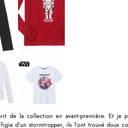
rt de la collection en avant-première. Et je pe
’effigie d’un stormtropper, ils l’ont trouvé doux