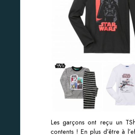
Les garçons ont reçu un TShi
contents ! En plus d’être à l