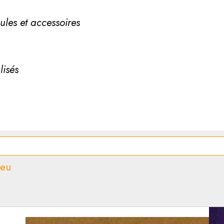
ules et accessoires
lisés
jeu