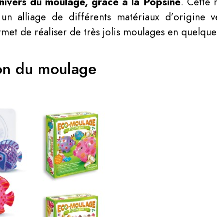
univers du moulage, grâce à la Popsine
. Cette 
un alliage de différents matériaux d’origine v
rmet de réaliser de très jolis moulages en quelque
ion du moulage