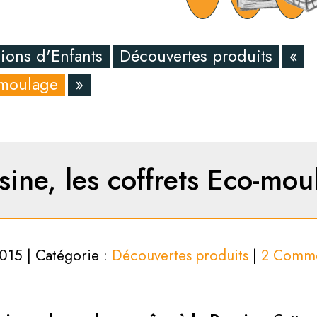
ions d'Enfants
Découvertes produits
«
-moulage
»
sine, les coffrets Eco-mou
2015 | Catégorie :
Découvertes produits
|
2 Comme