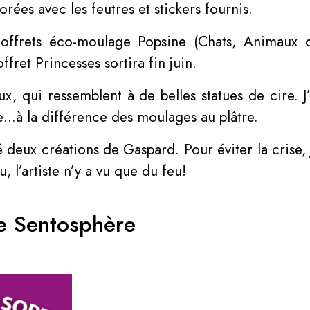
ées avec les feutres et stickers fournis.
offrets éco-moulage Popsine (Chats, Animaux d
fret Princesses sortira fin juin.
x, qui ressemblent à de belles statues de cire. J
le…à la différence des moulages au plâtre.
é deux créations de Gaspard. Pour éviter la crise,
u, l’artiste n’y a vu que du feu!
e Sentosphère