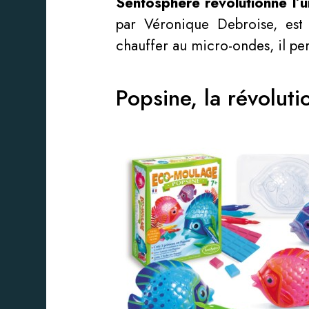
Sentosphère révolutionne l’
par Véronique Debroise, est 
chauffer au micro-ondes, il pe
Popsine, la révolut