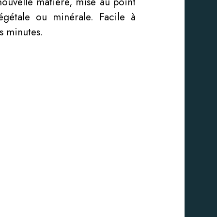
nouvelle matière, mise au point
égétale ou minérale. Facile à
s minutes.