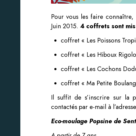
Pour vous les faire connaître
Juin 2015.
4 coffrets sont mis
coffret « Les Poissons Trop
coffret « Les Hiboux Rigolo
coffret « Les Cochons Dod
coffret « Ma Petite Boulang
Il suffit de s’inscrire sur l
contactés par e-mail à l’adress
Eco-moulage Popsine de Sen
A partir de 7 ans