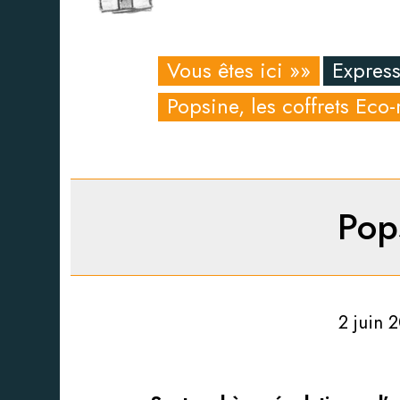
Vous êtes ici »»
Express
Popsine, les coffrets Eco
Pop
2 juin 