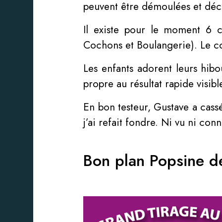
peuvent être démoulées et décor
Il existe pour le moment 6 c
Cochons et Boulangerie). Le cof
Les enfants adorent leurs hibou
propre au résultat rapide visib
En bon testeur, Gustave a cass
j’ai refait fondre. Ni vu ni conn
Bon plan Popsine d