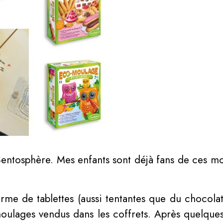
Sentosphère. Mes enfants sont déjà fans de ces m
me de tablettes (aussi tentantes que du chocolat 
oulages vendus dans les coffrets. Après quelques 