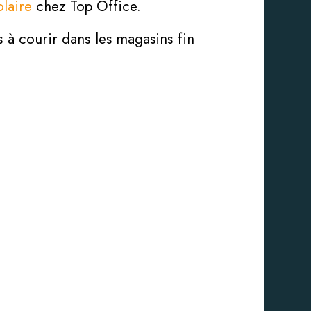
olaire
chez Top Office.
s à courir dans les magasins fin