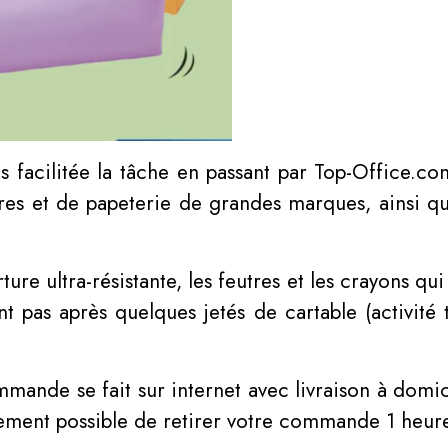
s facilitée la tâche en passant par Top-Office.c
aires et de papeterie de grandes marques, ainsi 
ure ultra-résistante, les feutres et les crayons qu
t pas après quelques jetés de cartable (activité
mmande se fait sur internet avec livraison à domi
alement possible de retirer votre commande 1 heur