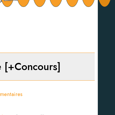
ce [+Concours]
mentaires