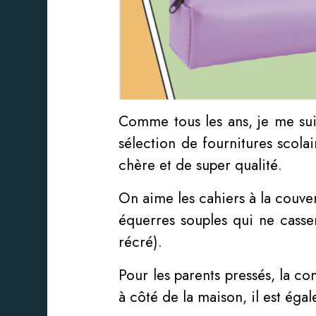
Comme tous les ans, je me sui
sélection de fournitures scol
chère et de super qualité.
On aime les cahiers à la couvert
équerres souples qui ne cassen
récré).
Pour les parents pressés, la co
à côté de la maison, il est ég