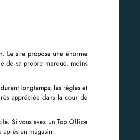
om. Le site propose une énorme
que de sa propre marque, moins
i durent longtemps, les règles et
 très appréciée dans la cour de
cile. Si vous avez un Top Office
e après en magasin.