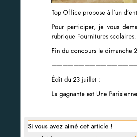
Top Office propose à l’un d’ent
Pour participer, je vous dem
rubrique Fournitures scolaires.
Fin du concours le dimanche 22 
———————————————
Édit du 23 juillet :
La gagnante est Une Parisienn
Si vous avez aimé cet article !