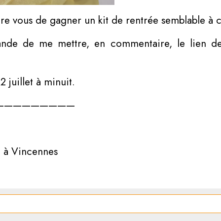
re vous de gagner un kit de rentrée semblable à c
ande de me mettre, en commentaire, le lien de 
juillet à minuit.
—————————
e à Vincennes