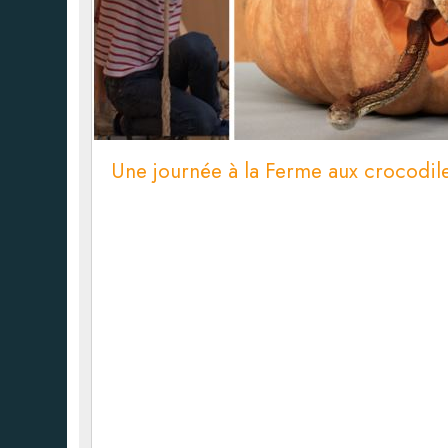
Une journée à la Ferme aux crocodil