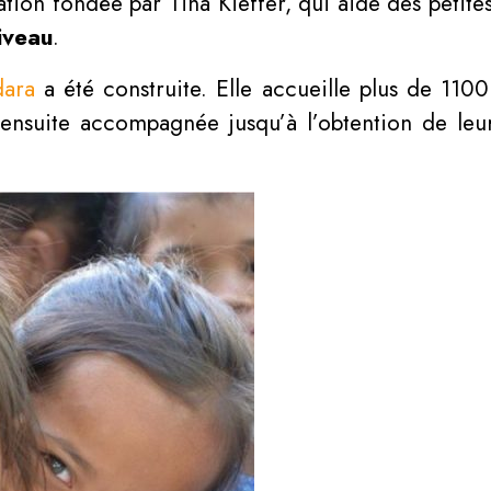
ation fondée par Tina Kieffer, qui aide des peti
niveau
.
dara
a été construite. Elle accueille plus de 1100
nt ensuite accompagnée jusqu’à l’obtention de leu