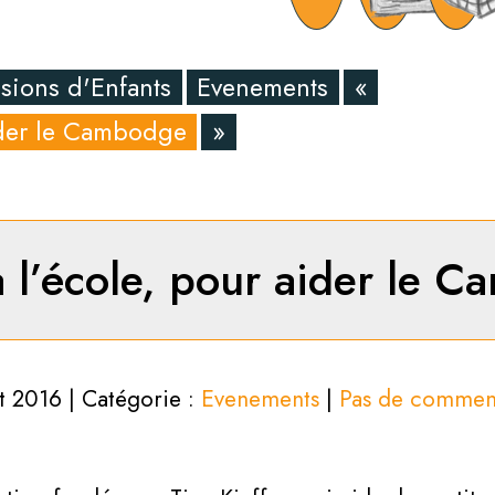
sions d'Enfants
Evenements
«
aider le Cambodge
»
à l’école, pour aider le 
t 2016 | Catégorie :
Evenements
|
Pas de commen