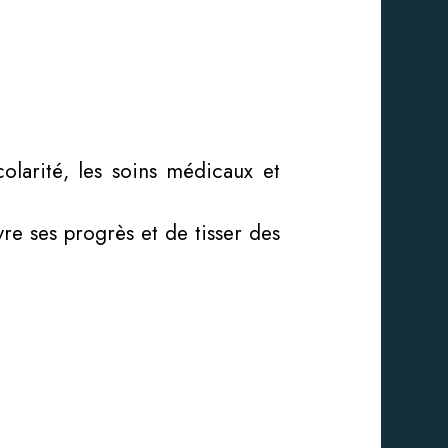
colarité, les soins médicaux et
vre ses progrès et de tisser des