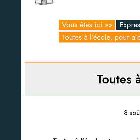
Vous êtes ici »»
Expres
Toutes à l’école, pour 
Toutes 
8 aoû