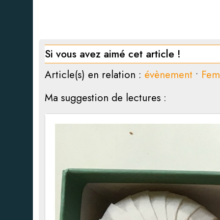
Si vous avez aimé cet article !
Article(s) en relation :
évènement
•
Fe
Ma suggestion de lectures :