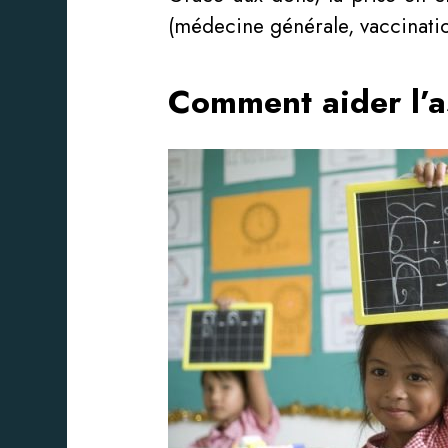
(médecine générale, vaccinatio
Comment aider l’as