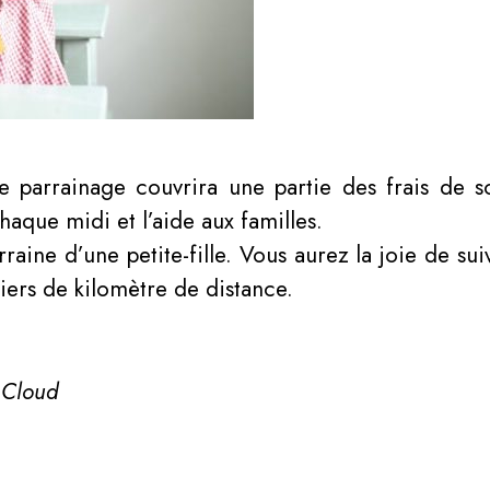
re parrainage couvrira une partie des frais de s
chaque midi et l’aide aux familles.
aine d’une petite-fille. Vous aurez la joie de sui
liers de kilomètre de distance.
 Cloud