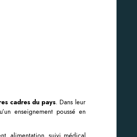
tures cadres du pays
. Dans leur
 qu’un enseignement poussé en
nt, alimentation, suivi médical