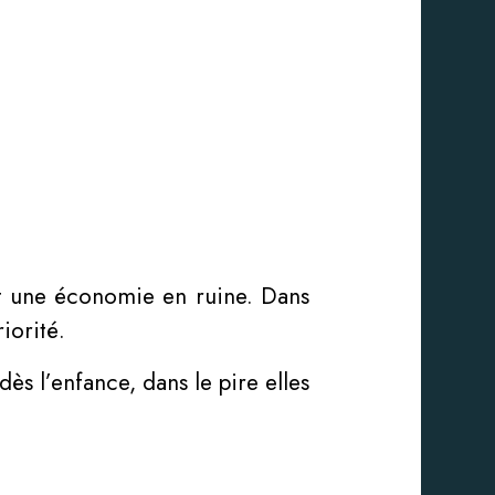
t une économie en ruine. Dans
iorité.
ès l’enfance, dans le pire elles