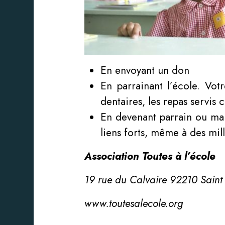
En envoyant un don
En parrainant l’école. Vot
dentaires, les repas servis 
En devenant parrain ou marr
liens forts, même à des mil
Association Toutes à l’école
19 rue du Calvaire 92210 Saint
www.toutesalecole.org