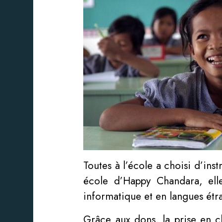
Toutes à l’école a choisi d’inst
école d’Happy Chandara, elle
informatique et en langues étr
Grâce aux dons, la prise en ch