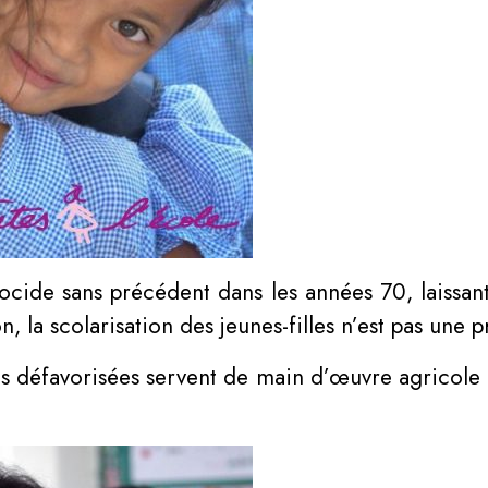
ide sans précédent dans les années 70, laissan
, la scolarisation des jeunes-filles n’est pas une pr
us défavorisées servent de main d’œuvre agricole d