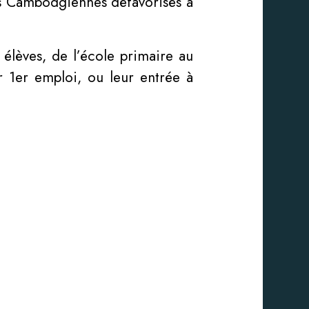
tes Cambodgiennes défavorisés à
 élèves, de l’école primaire au
r 1er emploi, ou leur entrée à