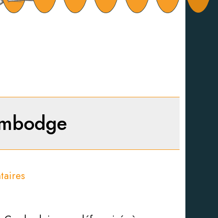
Cambodge
taires