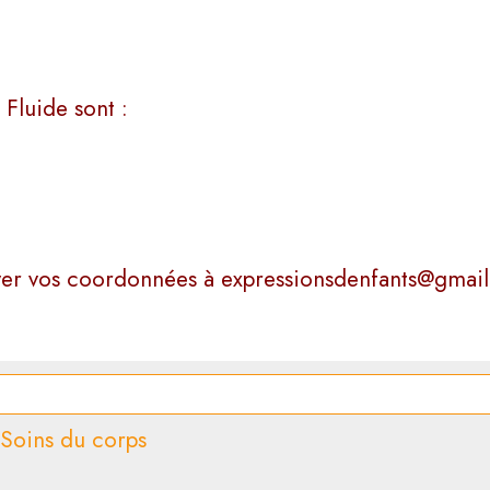
 Fluide sont :
oyer vos coordonnées à expressionsdenfants@gmai
•
Soins du corps