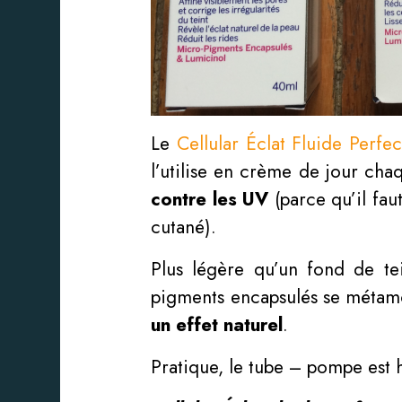
Le
Cellular Éclat Fluide Perf
l’utilise en crème de jour cha
contre les UV
(parce qu’il fau
cutané).
Plus légère qu’un fond de te
pigments encapsulés se métamo
un effet naturel
.
Pratique, le tube – pompe est 