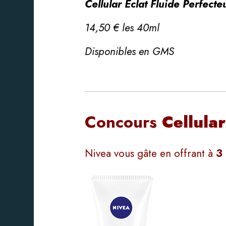
Cellular Éclat Fluide Perfec
14,50 € les 4
0ml
Disponibles en GMS
Concours
Cellular
Nivea vous gâte en offrant à
3