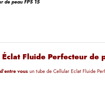
teur de peau FPS 15
 Éclat Fluide Perfecteur de
 d’entre vous
un tube de Cellular Eclat Fluide Pe