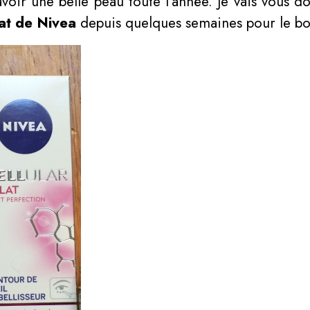
’avoir une belle peau toute l’année. Je vais vous 
at de Nivea
depuis quelques semaines pour le b