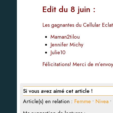
Edit du 8 juin :
Les gagnantes du Cellular Eclat
Maman2tilou
Jennifer Michy
Julie10
Félicitations! Merci de m’env
Si vous avez aimé cet article !
Article(s) en relation :
Femme
•
Nivea