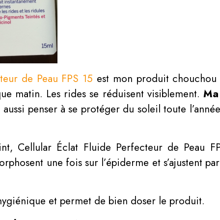
ecteur de Peau FPS 15
est mon produit chouchou d
que matin. Les rides se réduisent visiblement.
Ma 
t aussi penser à se protéger du soleil toute l’année
int, Cellular Éclat Fluide Perfecteur de Peau
rphosent une fois sur l’épiderme et s’ajustent pa
hygiénique et permet de bien doser le produit.