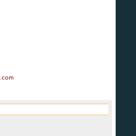
l.com