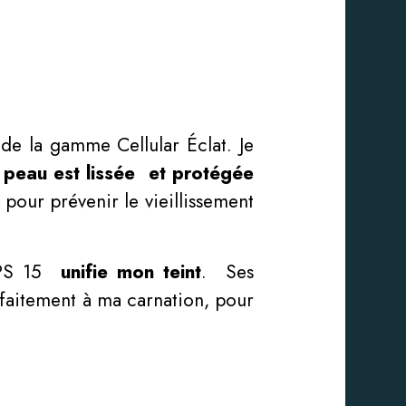
e la gamme Cellular Éclat. Je
peau est lissée et protégée
 pour prévenir le vieillissement
 FPS 15
unifie mon teint
. Ses
rfaitement à ma carnation, pour