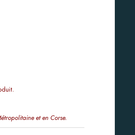
oduit.
étropolitaine et en Corse.