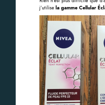
Rien n’est plus difficile que d
j’utilise
la gamme Cellular Écl