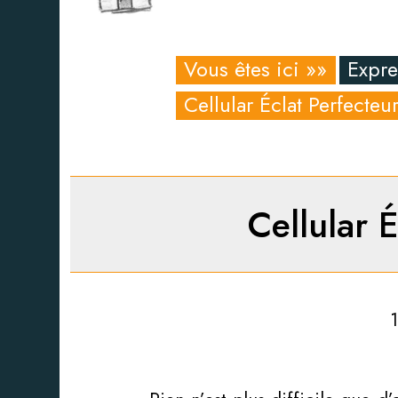
Vous êtes ici »»
Expre
Cellular Éclat Perfect
Cellular 