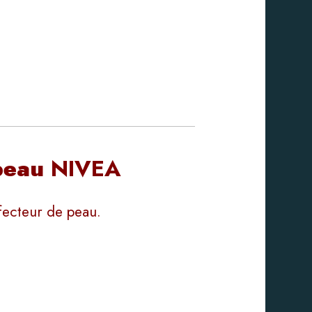
 peau
NIVEA
rfecteur de peau.