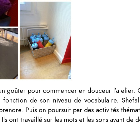
r un goûter pour commencer en douceur l’atelier. 
n fonction de son niveau de vocabulaire. Shefa
prendre. Puis on poursuit par des activités théma
Ils ont travaillé sur les mots et les sons avant de