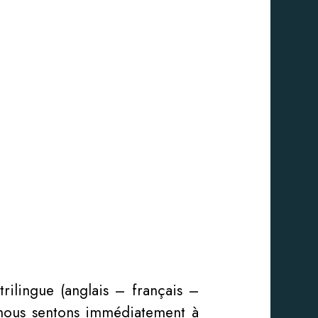
rilingue (anglais – français –
s nous sentons immédiatement à