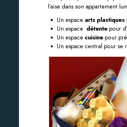
l’aise dans son appartement lu
Un espace
arts plastiques
Un espace
détente
pour d’
Un espace
cuisine
pour prép
Un espace central pour se 