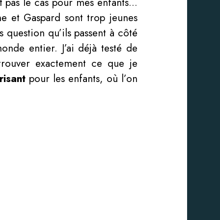
st pas le cas pour mes enfants…
nne et Gaspard sont trop jeunes
s question qu’ils passent à côté
nde entier. J’ai déjà testé de
 trouver exactement ce que je
risant
pour les enfants, où l’on