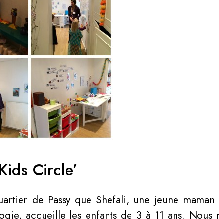
ids Circle’
artier de Passy que Shefali, une jeune maman t
ogie, accueille les enfants de 3 à 11 ans. Nou