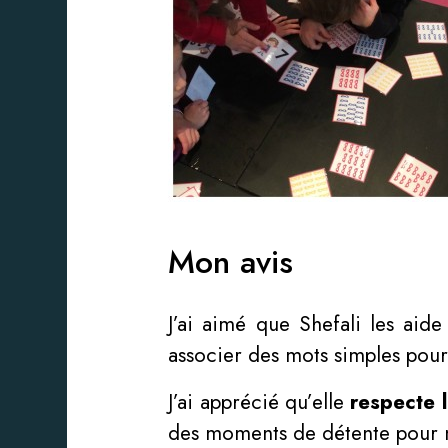
Mon avis
J’ai aimé que Shefali les aid
associer des mots simples pour
J’ai apprécié qu’elle
respecte 
des moments de détente pour mi