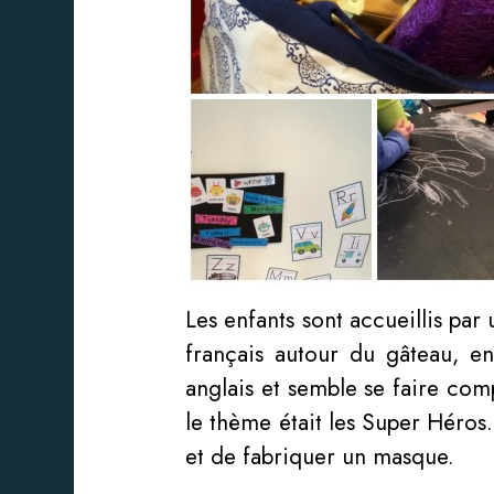
Les enfants sont accueillis pa
français autour du gâteau, e
anglais et semble se faire com
le thème était les Super Héros. 
et de fabriquer un masque.