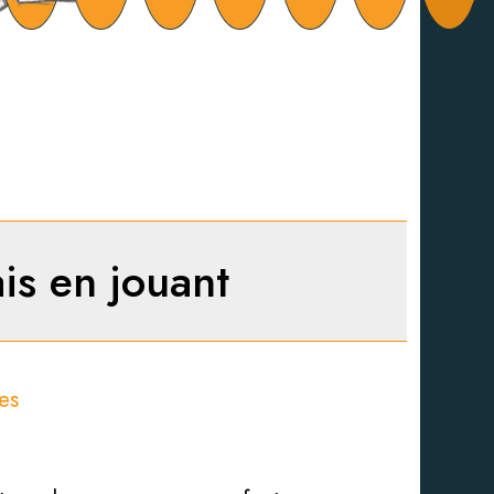
is en jouant
es