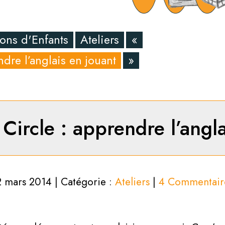
ons d'Enfants
Ateliers
«
dre l’anglais en jouant
»
Circle : apprendre l’angla
2 mars 2014 | Catégorie :
Ateliers
|
4 Commentair