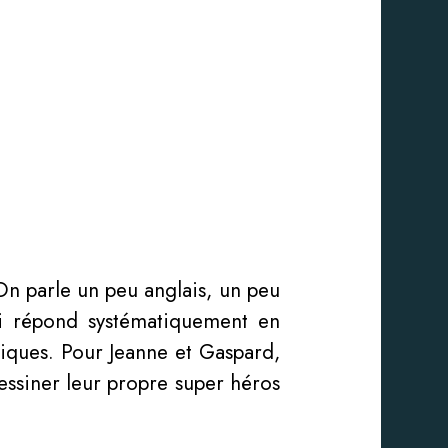
On parle un peu anglais, un peu
li répond systématiquement en
tiques. Pour Jeanne et Gaspard,
 dessiner leur propre super héros