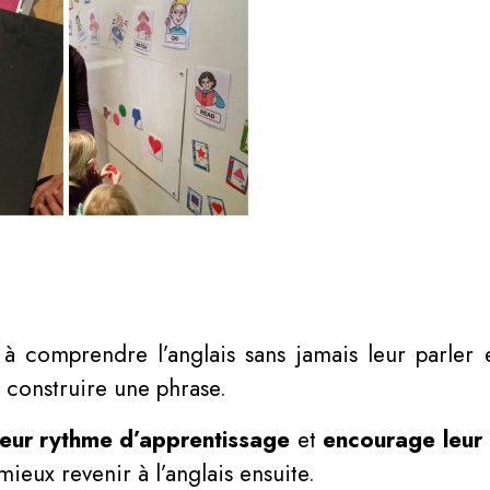
e à comprendre l’anglais sans jamais leur parler 
 construire une phrase.
leur rythme d’apprentissage
et
encourage leur 
eux revenir à l’anglais ensuite.