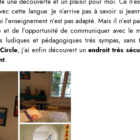
 été une découverte et un plaisir pour moi. Ce n’e
avec cette langue. Je n’arrive pas à savoir si Jea
si l’enseignement n’est pas adapté. Mais il n’est pa
e et de l’opportunité de communiquer avec le mo
s ludiques et pédagogiques très sympas, sans
Circle
, j’ai enfin découvert un
endroit très sécu
nt
.