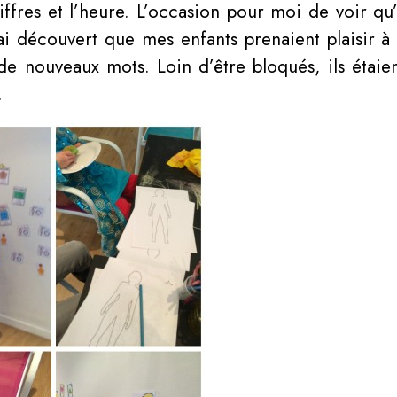
chiffres et l’heure. L’occasion pour moi de voir qu
 J’ai découvert que mes enfants prenaient plaisir
 de nouveaux mots. Loin d’être bloqués, ils étaie
.