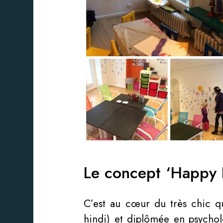
Le concept ‘Happy K
C’est au cœur du très chic qu
hindi) et diplômée en psychol