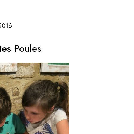
/2016
ites Poules