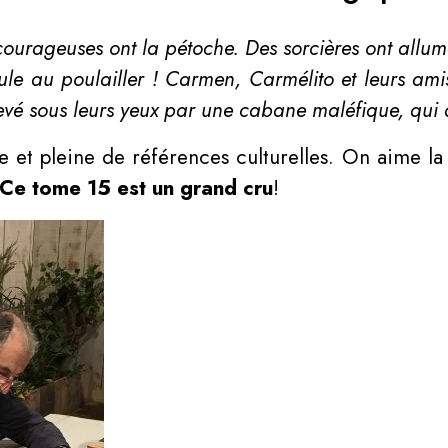
i courageuses ont la pétoche. Des sorcières ont allu
ule au poulailler ! Carmen, Carmélito et leurs ami
nlevé sous leurs yeux par une cabane maléfique, qui
lée et pleine de références culturelles. On aime la
Ce tome 15 est un grand cru
!