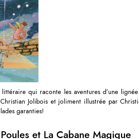
 littéraire qui raconte les aventures d’une ligné
istian Jolibois et joliment illustrée par Christi
lades garanties!
es Poules et La Cabane Magique