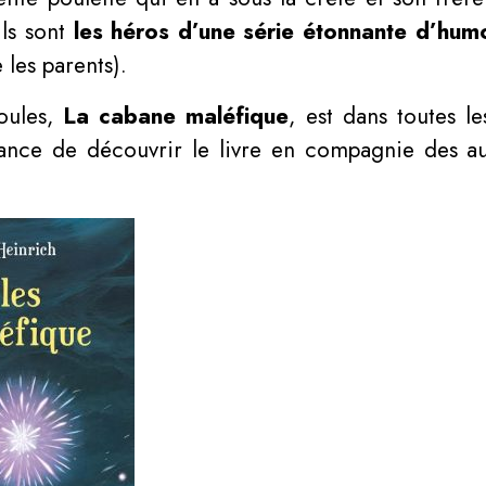
ls sont
les héros d’une série étonnante d’hum
e les parents).
Poules,
La cabane maléfique
, est dans toutes le
ance de découvrir le livre en compagnie des aut