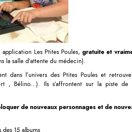
e application Les Ptites Poules,
gratuite et vraim
s la salle d’attente du médecin).
ent dans l’univers des Ptites Poules et retrouv
ert , Bélino…). Ils s’affrontent sur la piste d
loquer de nouveaux personnages et de nouve
s des 15 albums