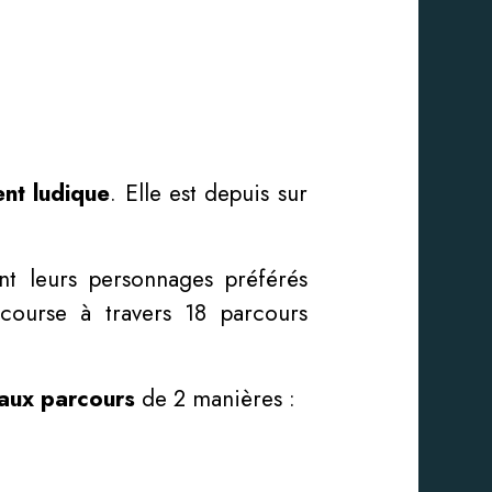
ent ludique
. Elle est depuis sur
ent leurs personnages préférés
e course à travers 18 parcours
aux parcours
de 2 manières :