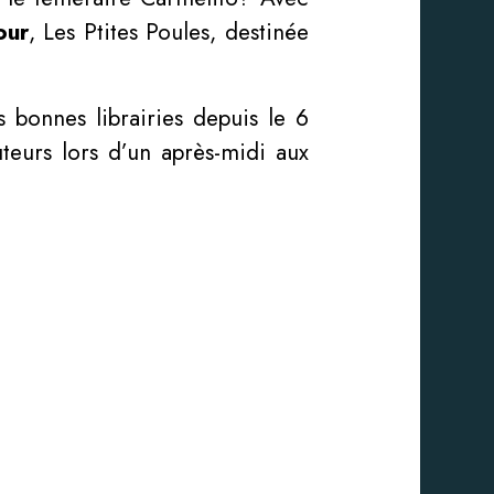
our
, Les Ptites Poules, destinée
s bonnes librairies depuis le 6
eurs lors d’un après-midi aux