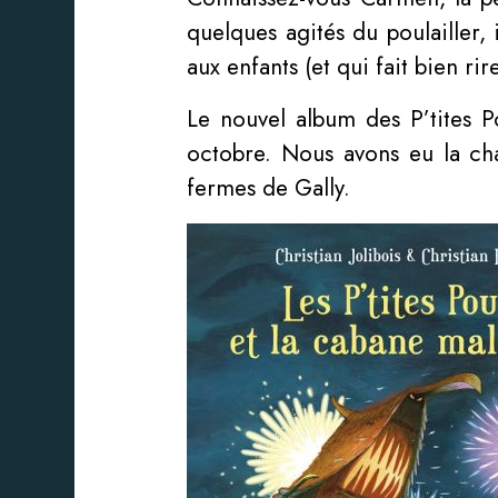
quelques agités du poulailler, i
aux enfants (et qui fait bien rir
Le nouvel album des P’tites 
octobre. Nous avons eu la ch
fermes de Gally.