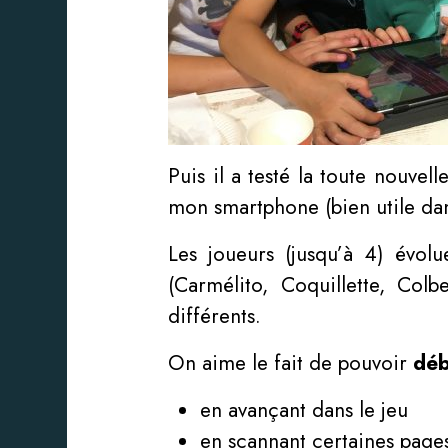
Puis il a testé la toute nouvell
mon smartphone (bien utile dan
Les joueurs (jusqu’à 4) évolu
(Carmélito, Coquillette, Colb
différents.
On aime le fait de pouvoir
déb
en avançant dans le jeu
en scannant certaines page