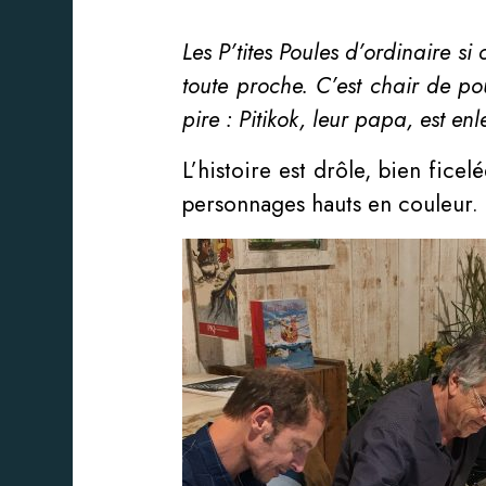
Les P’tites Poules d’ordinaire s
toute proche. C’est chair de po
pire : Pitikok, leur papa, est e
L’histoire est drôle, bien fice
personnages hauts en couleur.