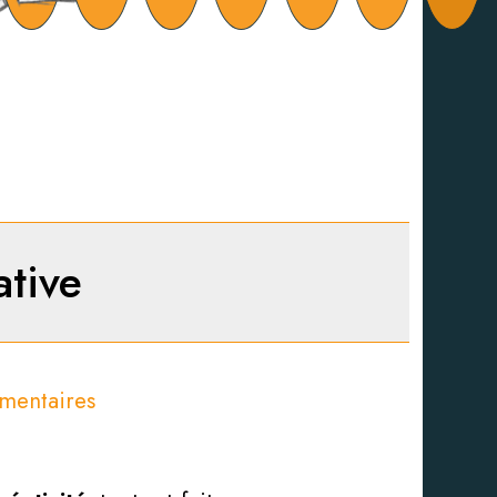
ative
mentaires