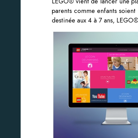
LEGO® vient de lancer une pla
parents comme enfants soient 
destinée aux 4 à 7 ans, LEGO®