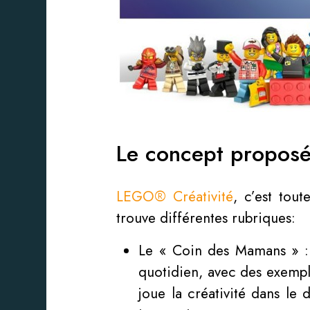
Le concept propos
LEGO® Créativité
, c’est tou
trouve différentes rubriques:
Le « Coin des Mamans » : 
quotidien, avec des exemples
joue la créativité dans le