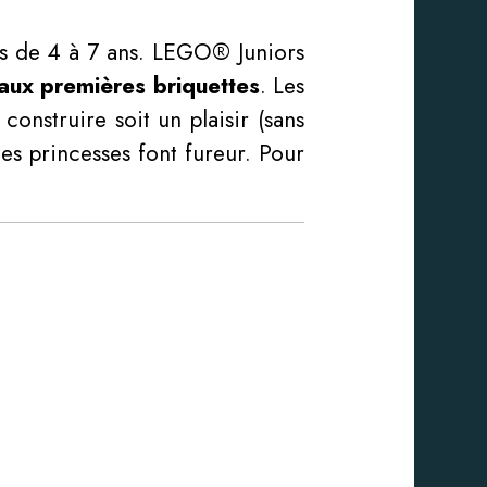
s de 4 à 7 ans. LEGO® Juniors
ux premières briquettes
. Les
construire soit un plaisir (sans
les princesses font fureur. Pour