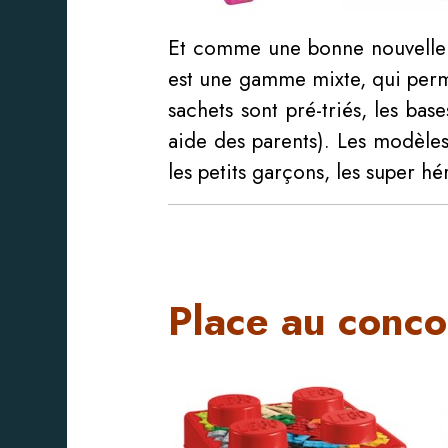
Et comme une bonne nouvelle 
est une gamme mixte, qui per
sachets sont pré-triés, les bas
aide des parents). Les modèles 
les petits garçons, les super hé
Place au conco