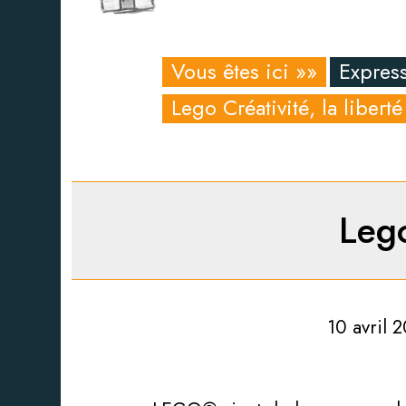
Vous êtes ici »»
Express
Lego Créativité, la liberté
Lego
10 avril 