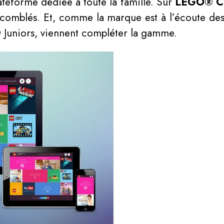
teforme dédiée à toute la famille. Sur
LEGO® Cr
comblés. Et, comme la marque est à l’écoute des
 Juniors, viennent compléter la gamme.