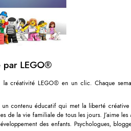
é par LEGO®
te la créativité LEGO® en un clic. Chaque sem
un contenu éducatif qui met la liberté créative
 de la vie familiale de tous les jours. J’aime les 
 développement des enfants. Psychologues, blogge