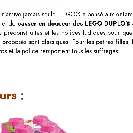
n’arrive jamais seule, LEGO® a pensé aux enfant
met de
passer en douceur des LEGO DUPLO® a
es préconstruites et les notices ludiques pour que 
proposés sont classiques. Pour les petites filles, 
ros et la police remportent tous les suffrages.
urs :