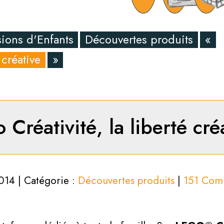
ions d'Enfants
Découvertes produits
«
 créative
»
 Créativité, la liberté cré
2014 | Catégorie :
Découvertes produits
|
151 Com