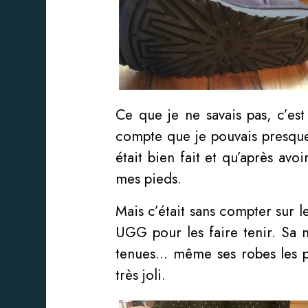
Ce que je ne savais pas, c’es
compte que je pouvais presque l
était bien fait et qu’après avo
mes pieds.
Mais c’était sans compter sur l
UGG pour les faire tenir. Sa 
tenues… même ses robes les pl
très joli.