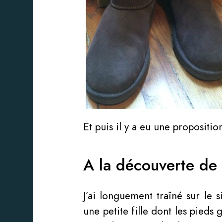
Et puis il y a eu une propositio
A la découverte d
J’ai longuement traîné sur le 
une petite fille dont les pieds