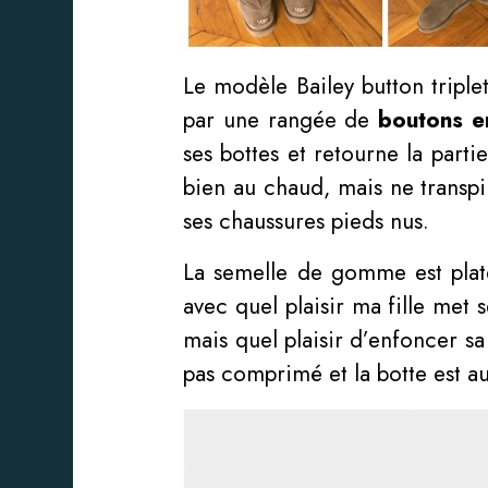
Le modèle Bailey button triple
par une rangée de
boutons e
ses bottes et retourne la parti
bien au chaud, mais ne transpir
ses chaussures pieds nus.
La semelle de gomme est plate
avec quel plaisir ma fille met 
mais quel plaisir d’enfoncer s
pas comprimé et la botte est au