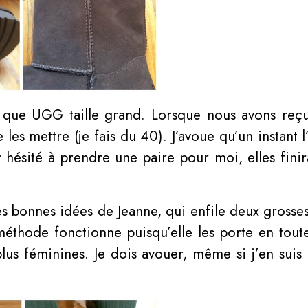
t que UGG taille grand. Lorsque nous avons reçu
es mettre (je fais du 40). J’avoue qu’un instant 
ir hésité à prendre une paire pour moi, elles fin
es bonnes idées de Jeanne, qui enfile deux grosse
méthode fonctionne puisqu’elle les porte en toute
us féminines. Je dois avouer, même si j’en suis 