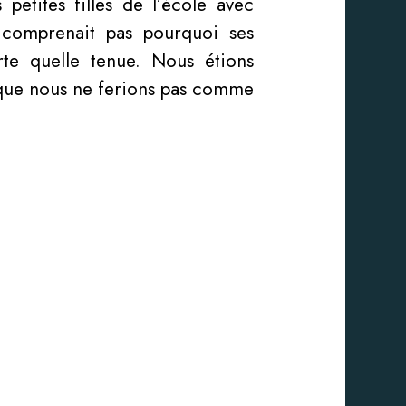
etites filles de l’école avec
 comprenait pas pourquoi ses
rte quelle tenue. Nous étions
 que nous ne ferions pas comme