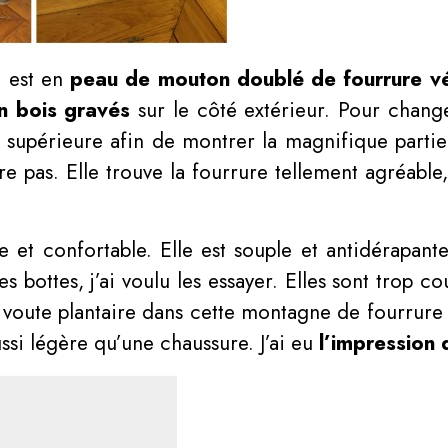
t est en
peau de mouton doublé de fourrure vé
n bois gravés
sur le côté extérieur. Pour chan
e supérieure afin de montrer la magnifique partie 
e pas. Elle trouve la fourrure tellement agréable
 et confortable. Elle est souple et antidérapante
ses bottes, j’ai voulu les essayer. Elles sont trop 
a voute plantaire dans cette montagne de fourrure
ssi légère qu’une chaussure. J’ai eu
l’impression 