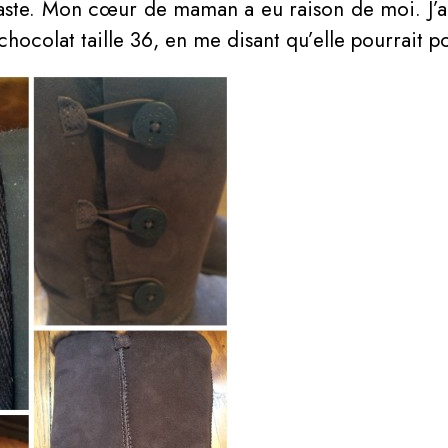
t vaste. Mon cœur de maman a eu raison de moi. J’a
hocolat taille 36, en me disant qu’elle pourrait po