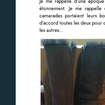
Je me rappelle d’une époque 
étonnement. Je me rappelle 
camarades portaient leurs bo
d’accord toutes les deux pour
les autres…