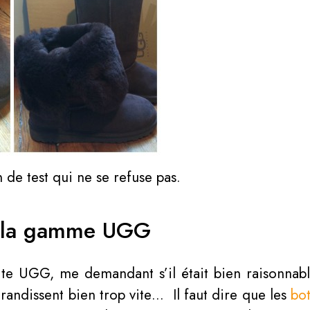
n de test qui ne se refuse pas.
e la gamme UGG
site UGG, me demandant s’il était bien raisonnabl
 grandissent bien trop vite… Il faut dire que les
bo