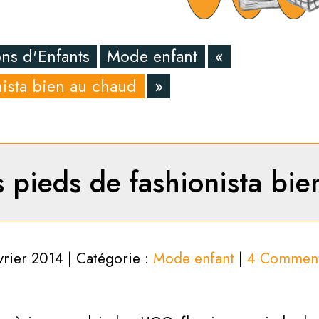
ns d'Enfants
Mode enfant
«
ista bien au chaud
»
 pieds de fashionista bie
vrier 2014 | Catégorie :
Mode enfant
|
4 Comment