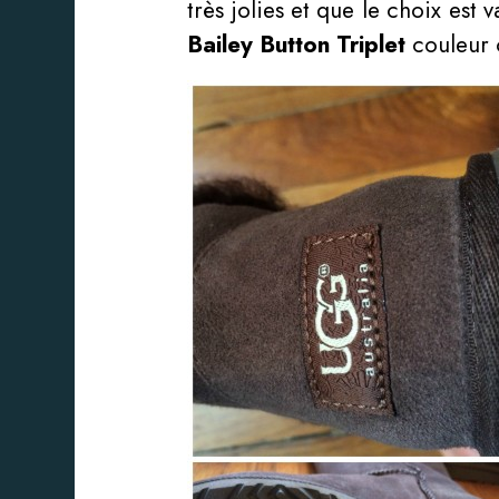
très jolies et que le choix es
Bailey Button Triplet
couleur c