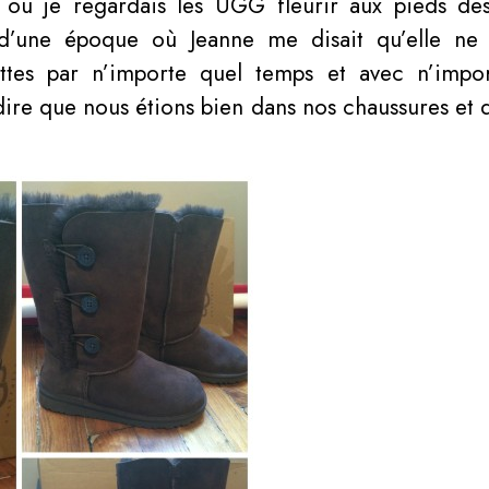
où je regardais les UGG fleurir aux pieds des p
d’une époque où Jeanne me disait qu’elle ne
ttes par n’importe quel temps et avec n’impo
 dire que nous étions bien dans nos chaussures et