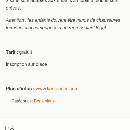
2 karts sont adaptés aux enfants à mobilité réduite sont
prévus.
Attention : les enfants doivent être munis de chaussures
fermées et accompagnés d’un représentant légal.
Tarif :
gratuit
Inscription sur place
Plus d’infos :
www.kartjeunes.com
Catégories:
Bons plans
Lié